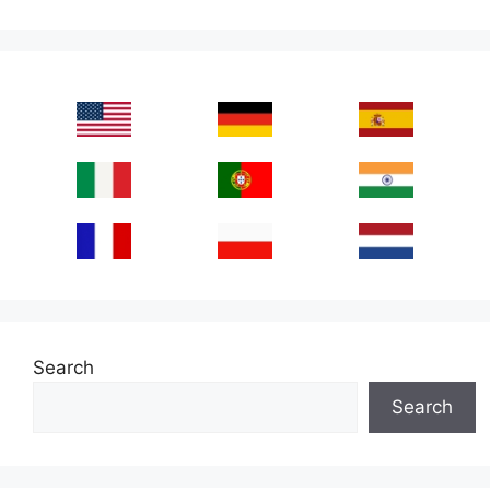
Search
Search