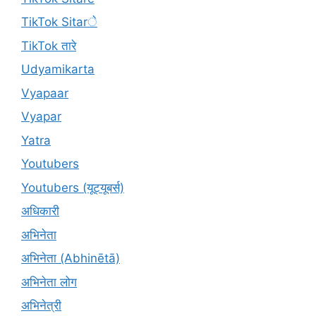
TikTok Sitarे
TikTok तारे
Udyamikarta
Vyapaar
Vyapar
Yatra
Youtubers
Youtubers (यूट्यूबर्स)
अधिकारी
अभिनेता
अभिनेता (Abhinētā)
अभिनेता लोग
अभिनेत्री