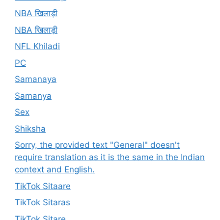
NBA खिलाड़ी
NBA खिलाड़ी
NFL Khiladi
PC
Samanaya
Samanya
Sex
Shiksha
Sorry, the provided text "General" doesn't
require translation as it is the same in the Indian
context and English.
TikTok Sitaare
TikTok Sitaras
TikTok Sitare