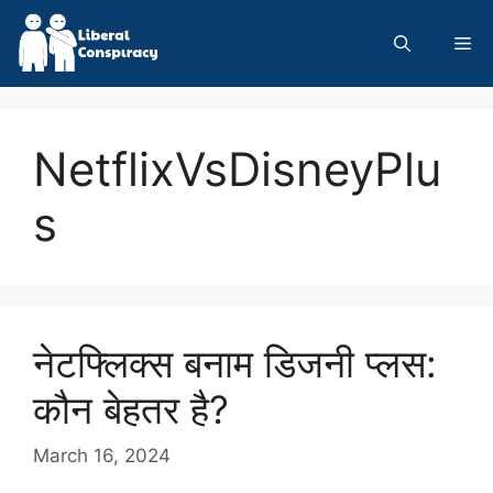
Skip
to
Me
content
NetflixVsDisneyPlu
s
नेटफ्लिक्स बनाम डिजनी प्लस:
कौन बेहतर है?
March 16, 2024