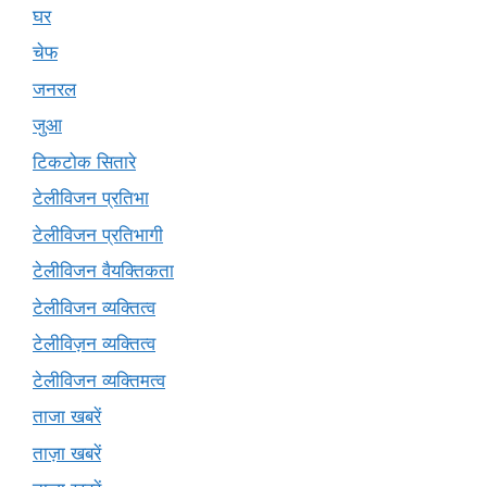
घर
चेफ
जनरल
जुआ
टिकटोक सितारे
टेलीविजन प्रतिभा
टेलीविजन प्रतिभागी
टेलीविजन वैयक्तिकता
टेलीविजन व्यक्तित्व
टेलीविज़न व्यक्तित्व
टेलीविजन व्यक्तिमत्व
ताजा खबरें
ताज़ा खबरें