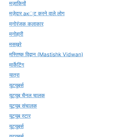
मज़ाकियों
मज़ेदार ак्ट करने वाले लोग
मनोरंजक कलाकार
मनोहारी
मसख़रे
मस्तिष्क विद्वान (Mastishk Vidwan)
मार्केटिंग
यात्रा
यूटयूबर्स
यूट्यूब चैनल चालक
यूट्यूब संचालक
यूट्यूब स्टार
यूट्यूबर्स
यूट्‍यूबर्स