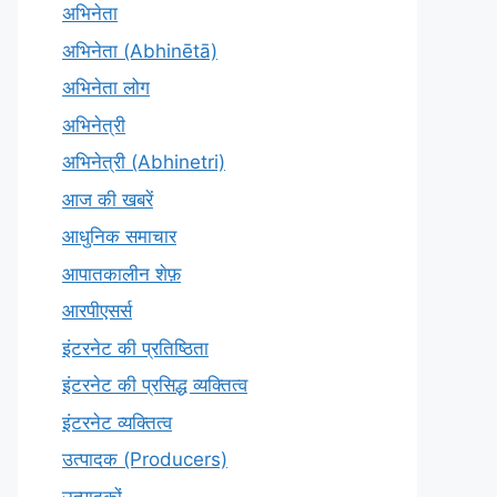
अभिनेता
अभिनेता (Abhinētā)
अभिनेता लोग
अभिनेत्री
अभिनेत्री (Abhinetri)
आज की खबरें
आधुनिक समाचार
आपातकालीन शेफ़
आरपीएसर्स
इंटरनेट की प्रतिष्ठिता
इंटरनेट की प्रसिद्ध व्यक्तित्व
इंटरनेट व्यक्तित्व
उत्पादक (Producers)
उत्पादकों