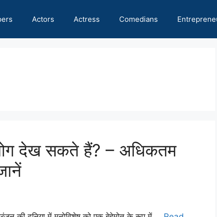
pers
Actors
Actress
Comedians
Entreprene
ोग देख सकते हैं? – अधिकतम
ानें
ंजन की दुनिया में मनोविशेष को एक बेहेमोत के रूप में …
Read