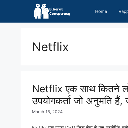
Skip
to
Home
Rap
content
Netflix
Netflix एक साथ कितने ल
उपयोगकर्ता जो अनुमति हैं, ज
March 16, 2024
Netflix एक सरल DVD रेंटल सेवा से एक स्ट्रीमिंग मनोर