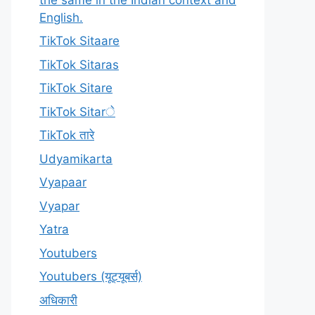
English.
TikTok Sitaare
TikTok Sitaras
TikTok Sitare
TikTok Sitarे
TikTok तारे
Udyamikarta
Vyapaar
Vyapar
Yatra
Youtubers
Youtubers (यूट्यूबर्स)
अधिकारी