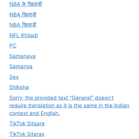
NBA के खिलाड़ी
NBA खिलाड़ी
NBA खिलाड़ी
NFL Khiladi
PC
Samanaya
Samanya
Sex
Shiksha
Sorry, the provided text "General" doesn't
require translation as it is the same in the Indian
context and English.
TikTok Sitaare
TikTok Sitaras