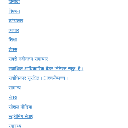
विनोदी
विपणन
व्यंग्यकार
व्यापार
शिक्षा
शेफ्स
सबसे नवीनतम समाचार
सर्वाधिक आधिकारिक बैंडर 'लेटेस्ट न्यूज़' है।
सर्वाधिकार सुरक्षित।ाश्चर्यंच्मच्चं।
सामान्य
सेक्स
सोशल मीडिया
स्ट्रीमिंग सेवाएं
स्वास्थ्य