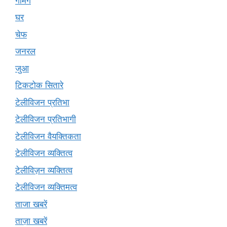
गेमिंग
घर
चेफ
जनरल
जुआ
टिकटोक सितारे
टेलीविजन प्रतिभा
टेलीविजन प्रतिभागी
टेलीविजन वैयक्तिकता
टेलीविजन व्यक्तित्व
टेलीविज़न व्यक्तित्व
टेलीविजन व्यक्तिमत्व
ताजा खबरें
ताज़ा खबरें