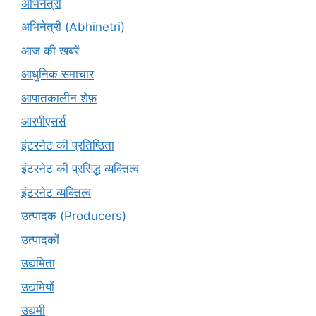
अभिनेत्री
अभिनेत्री (Abhinetri)
आज की खबरें
आधुनिक समाचार
आपातकालीन शेफ़
आरपीएसर्स
इंटरनेट की प्रतिष्ठिता
इंटरनेट की प्रसिद्ध व्यक्तित्व
इंटरनेट व्यक्तित्व
उत्पादक (Producers)
उत्पादकों
उद्यमिता
उद्यमियों
उद्यमी