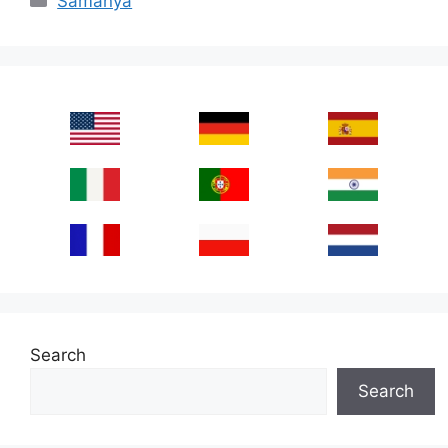
Samanya
Search
Search