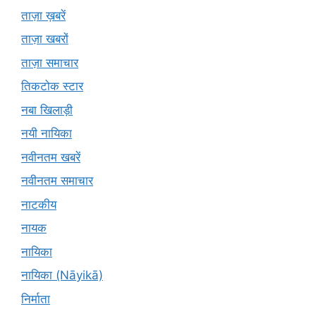
ताज़ा ख़बरें
ताज़ा खबरों
ताज़ा समाचार
तिकटोक स्टार
नबा खिलाड़ी
नयी नायिका
नवीनतम खबरें
नवीनतम समाचार
नाटकीय
नायक
नायिका
नायिका (Nāyikā)
निर्माता