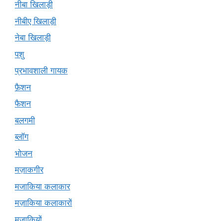
नीबा खिलाड़ी
नीबीए खिलाड़ी
नेबा खिलाड़ी
पशु
प्रभावशाली गायक
फ़ैशन
फैशन
बलगमी
ब्लॉग
भोजन
मज़ाकगीर
मजाकिया कलाकार
मज़ाकिया कलाकारों
मजाकियों