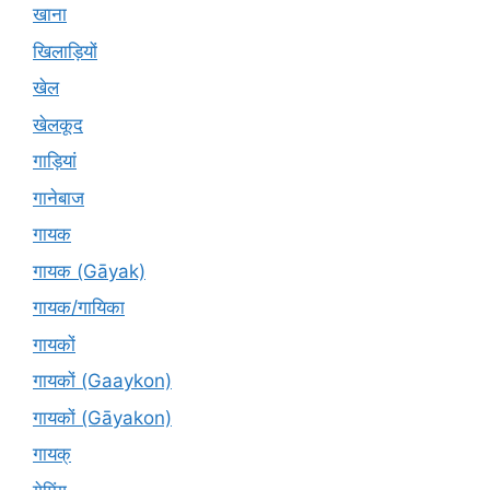
खाना
खिलाड़ियों
खेल
खेलकूद
गाड़ियां
गानेबाज
गायक
गायक (Gāyak)
गायक/गायिका
गायकों
गायकों (Gaaykon)
गायकों (Gāyakon)
गायक्