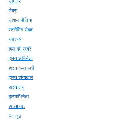
सामान्य
सेक्स
सोशल मीडिया
स्ट्रीमिंग सेवाएं
स्वास्थ्य
हाल की खबरें
हास्य अभिनेता
हास्य कलाकारों
हास्य व्यंग्यकार
हास्यकार्
हास्याभिनेता
સામાન્ય
பொது