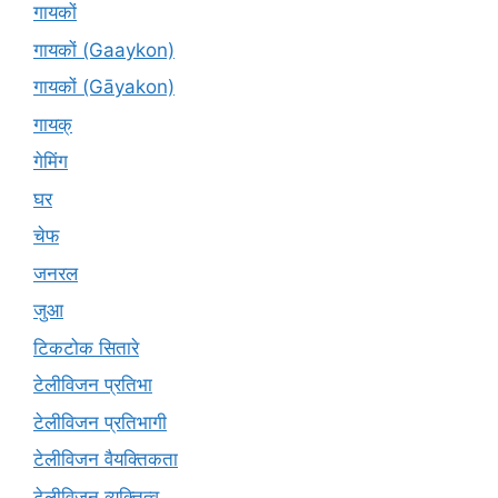
गायकों
गायकों (Gaaykon)
गायकों (Gāyakon)
गायक्
गेमिंग
घर
चेफ
जनरल
जुआ
टिकटोक सितारे
टेलीविजन प्रतिभा
टेलीविजन प्रतिभागी
टेलीविजन वैयक्तिकता
टेलीविजन व्यक्तित्व