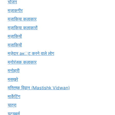
भोजन
मज़ाकगीर
मजाकिया कलाकार
मज़ाकिया कलाकारों
मज़ाकियों
मजाकियों
मज़ेदार ак्ट करने वाले लोग
मनोरंजक कलाकार
मनोहारी
मसख़रे
मस्तिष्क विद्वान (Mastishk Vidwan)
मार्केटिंग
यात्रा
यूटयूबर्स