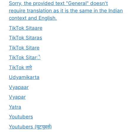
Sorry, the provided text "General" doesn't
require translation as it is the same in the Indian
context and English.
TikTok Sitaare
TikTok Sitaras
TikTok Sitare
TikTok Sitarे
TikTok तारे
Udyamikarta
Vyapaar
Vyapar
Yatra
Youtubers
Youtubers (यूट्यूबर्स)