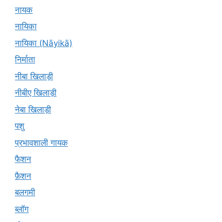
नायक
नायिका
नायिका (Nāyikā)
निर्माता
नीबा खिलाड़ी
नीबीए खिलाड़ी
नेबा खिलाड़ी
पशु
प्रभावशाली गायक
फैशन
फ़ैशन
बलगमी
ब्लॉग