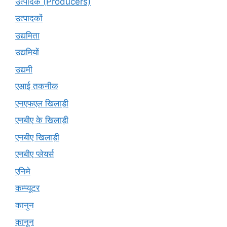
उत्पादक (Producers)
उत्पादकों
उद्यमिता
उद्यमियों
उद्यमी
एआई तकनीक
एनएफएल खिलाड़ी
एनबीए के खिलाड़ी
एनबीए खिलाड़ी
एनबीए प्लेयर्स
एनिमे
कम्प्यूटर
कानुन
क़ानून