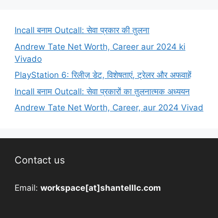
Incall बनाम Outcall: सेवा प्रकार की तुलना
Andrew Tate Net Worth, Career aur 2024 ki
Vivado
PlayStation 6: रिलीज़ डेट, विशेषताएं, ट्रेलर और अफवाहें
Incall बनाम Outcall: सेवा प्रकारों का तुलनात्मक अध्ययन
Andrew Tate Net Worth, Career, aur 2024 Vivad
Contact us
Email:
workspace[at]shantelllc.com