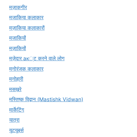
मज़ाकगीर
मजाकिया कलाकार
मज़ाकिया कलाकारों
मजाकियों
मज़ाकियों
मज़ेदार ак्ट करने वाले लोग
मनोरंजक कलाकार
मनोहारी
मसख़रे
मस्तिष्क विद्वान (Mastishk Vidwan)
मार्केटिंग
यात्रा
यूटयूबर्स