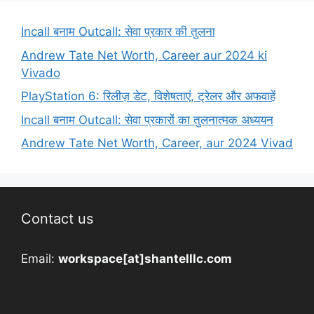
Incall बनाम Outcall: सेवा प्रकार की तुलना
Andrew Tate Net Worth, Career aur 2024 ki
Vivado
PlayStation 6: रिलीज़ डेट, विशेषताएं, ट्रेलर और अफवाहें
Incall बनाम Outcall: सेवा प्रकारों का तुलनात्मक अध्ययन
Andrew Tate Net Worth, Career, aur 2024 Vivad
Contact us
Email:
workspace[at]shantelllc.com