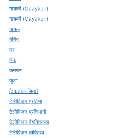
गायकों (Gaaykon)
गायकों (Gāyakon)
गायक्
गेमिंग
घर
चेफ
जनरल
जुआ
टिकटोक सितारे
टेलीविजन प्रतिभा
टेलीविजन प्रतिभागी
टेलीविजन वैयक्तिकता
टेलीविजन व्यक्तित्व