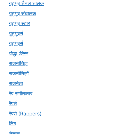
यूट्यूब चैनल चालक
यूट्यूब संचालक
यूट्यूब स्टार
यूट्यूबर्स
यूट्‍यूबर्स
योद्धा डेरेन्ट
राजनीतिज्ञ
राजनीतिज्ञों
राजनेता
रैप संगीतकार
रैपर्स
रैपर्स (Rappers)
लिंग
लेखक