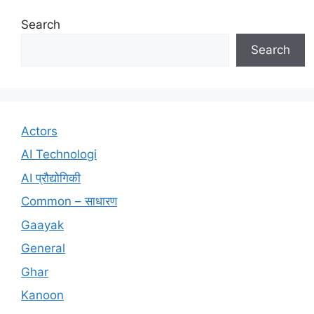
Search
Search
Actors
AI Technologi
AI प्रौद्योगिकी
Common – साधारण
Gaayak
General
Ghar
Kanoon