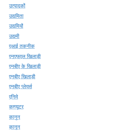
उत्पादकों
उद्यमिता
उद्यमियों
उद्यमी
एआई तकनीक
एनएफएल खिलाड़ी
एनबीए के खिलाड़ी
एनबीए खिलाड़ी
एनबीए प्लेयर्स
एनिमे
कम्प्यूटर
कानुन
क़ानून