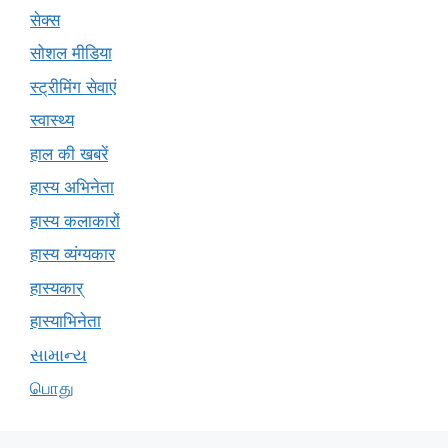
सेक्स
सोशल मीडिया
स्ट्रीमिंग सेवाएं
स्वास्थ्य
हाल की खबरें
हास्य अभिनेता
हास्य कलाकारों
हास्य व्यंग्यकार
हास्यकार्
हास्याभिनेता
સામાન્ય
பொது