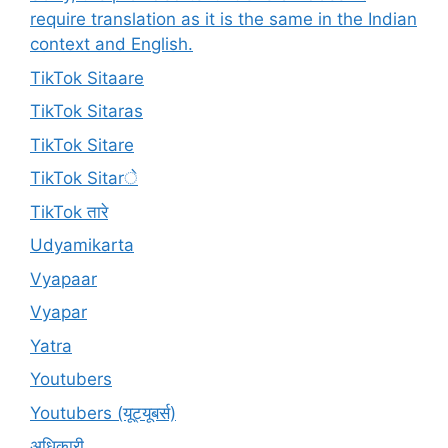
require translation as it is the same in the Indian
context and English.
TikTok Sitaare
TikTok Sitaras
TikTok Sitare
TikTok Sitarे
TikTok तारे
Udyamikarta
Vyapaar
Vyapar
Yatra
Youtubers
Youtubers (यूट्यूबर्स)
अधिकारी