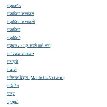
मज़ाकगीर
मजाकिया कलाकार
मज़ाकिया कलाकारों
मजाकियों
मज़ाकियों
मज़ेदार ак्ट करने वाले लोग
मनोरंजक कलाकार
मनोहारी
मसख़रे
मस्तिष्क विद्वान (Mastishk Vidwan)
मार्केटिंग
यात्रा
यूटयूबर्स