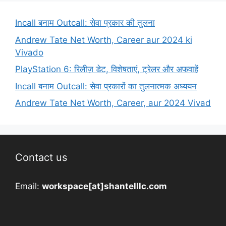
Incall बनाम Outcall: सेवा प्रकार की तुलना
Andrew Tate Net Worth, Career aur 2024 ki
Vivado
PlayStation 6: रिलीज़ डेट, विशेषताएं, ट्रेलर और अफवाहें
Incall बनाम Outcall: सेवा प्रकारों का तुलनात्मक अध्ययन
Andrew Tate Net Worth, Career, aur 2024 Vivad
Contact us
Email:
workspace[at]shantelllc.com