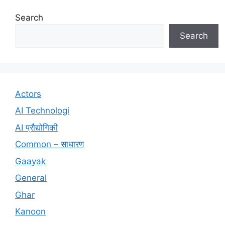
Search
Search
Actors
AI Technologi
AI प्रौद्योगिकी
Common – साधारण
Gaayak
General
Ghar
Kanoon