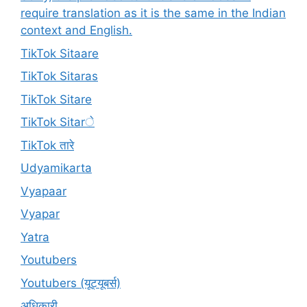
require translation as it is the same in the Indian
context and English.
TikTok Sitaare
TikTok Sitaras
TikTok Sitare
TikTok Sitarे
TikTok तारे
Udyamikarta
Vyapaar
Vyapar
Yatra
Youtubers
Youtubers (यूट्यूबर्स)
अधिकारी