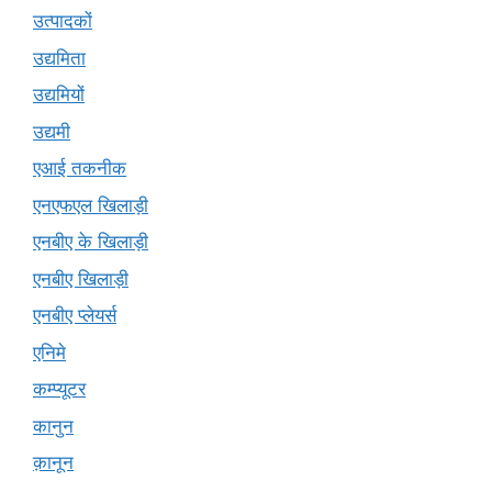
उत्पादकों
उद्यमिता
उद्यमियों
उद्यमी
एआई तकनीक
एनएफएल खिलाड़ी
एनबीए के खिलाड़ी
एनबीए खिलाड़ी
एनबीए प्लेयर्स
एनिमे
कम्प्यूटर
कानुन
क़ानून