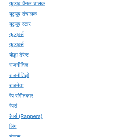
यूट्यूब चैनल चालक
यूट्यूब संचालक
यूट्यूब स्टार
यूट्यूबर्स
यूट्‍यूबर्स
योद्धा डेरेन्ट
राजनीतिज्ञ
राजनीतिज्ञों
राजनेता
रैप संगीतकार
रैपर्स
रैपर्स (Rappers)
लिंग
लेखक