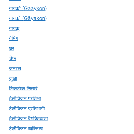
गायकों (Gaaykon)
गायकों (Gāyakon)
गायक्
गेमिंग
घर
चेफ
जनरल
जुआ
टिकटोक सितारे
टेलीविजन प्रतिभा
टेलीविजन प्रतिभागी
टेलीविजन वैयक्तिकता
टेलीविजन व्यक्तित्व