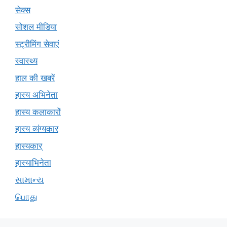
सेक्स
सोशल मीडिया
स्ट्रीमिंग सेवाएं
स्वास्थ्य
हाल की खबरें
हास्य अभिनेता
हास्य कलाकारों
हास्य व्यंग्यकार
हास्यकार्
हास्याभिनेता
સામાન્ય
பொது