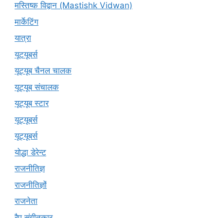
मस्तिष्क विद्वान (Mastishk Vidwan)
मार्केटिंग
यात्रा
यूटयूबर्स
यूट्यूब चैनल चालक
यूट्यूब संचालक
यूट्यूब स्टार
यूट्यूबर्स
यूट्‍यूबर्स
योद्धा डेरेन्ट
राजनीतिज्ञ
राजनीतिज्ञों
राजनेता
रैप संगीतकार