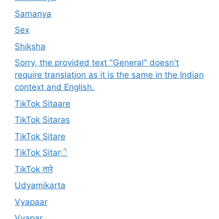
Samanya
Sex
Shiksha
Sorry, the provided text "General" doesn't
require translation as it is the same in the Indian
context and English.
TikTok Sitaare
TikTok Sitaras
TikTok Sitare
TikTok Sitarे
TikTok तारे
Udyamikarta
Vyapaar
Vyapar