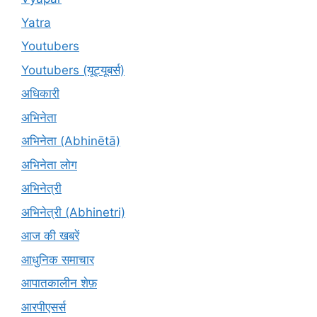
Yatra
Youtubers
Youtubers (यूट्यूबर्स)
अधिकारी
अभिनेता
अभिनेता (Abhinētā)
अभिनेता लोग
अभिनेत्री
अभिनेत्री (Abhinetri)
आज की खबरें
आधुनिक समाचार
आपातकालीन शेफ़
आरपीएसर्स