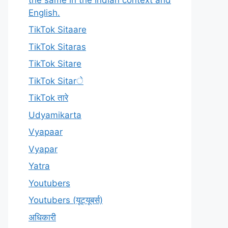
English.
TikTok Sitaare
TikTok Sitaras
TikTok Sitare
TikTok Sitarे
TikTok तारे
Udyamikarta
Vyapaar
Vyapar
Yatra
Youtubers
Youtubers (यूट्यूबर्स)
अधिकारी