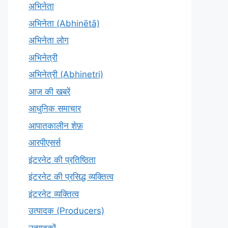
अभिनेता
अभिनेता (Abhinētā)
अभिनेता लोग
अभिनेत्री
अभिनेत्री (Abhinetri)
आज की खबरें
आधुनिक समाचार
आपातकालीन शेफ़
आरपीएसर्स
इंटरनेट की प्रतिष्ठिता
इंटरनेट की प्रसिद्ध व्यक्तित्व
इंटरनेट व्यक्तित्व
उत्पादक (Producers)
उत्पादकों