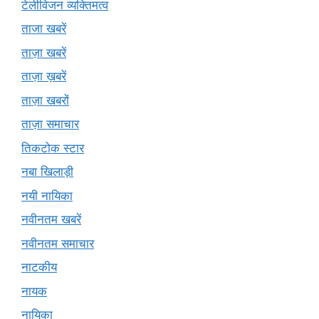
टेलीविजन व्यक्तिमत्व
ताजा खबरें
ताज़ा खबरें
ताज़ा ख़बरें
ताज़ा खबरों
ताज़ा समाचार
तिकटोक स्टार
नबा खिलाड़ी
नयी नायिका
नवीनतम खबरें
नवीनतम समाचार
नाटकीय
नायक
नायिका