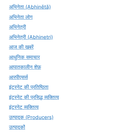
अभिनेता (Abhinētā)
अभिनेता लोग
अभिनेत्री
अभिनेत्री (Abhinetri)
आज की खबरें
आधुनिक समाचार
आपातकालीन शेफ़
आरपीएसर्स
इंटरनेट की प्रतिष्ठिता
इंटरनेट की प्रसिद्ध व्यक्तित्व
इंटरनेट व्यक्तित्व
उत्पादक (Producers)
उत्पादकों