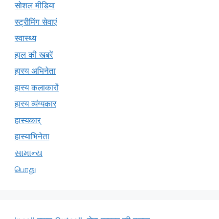
सोशल मीडिया
स्ट्रीमिंग सेवाएं
स्वास्थ्य
हाल की खबरें
हास्य अभिनेता
हास्य कलाकारों
हास्य व्यंग्यकार
हास्यकार्
हास्याभिनेता
સામાન્ય
பொது