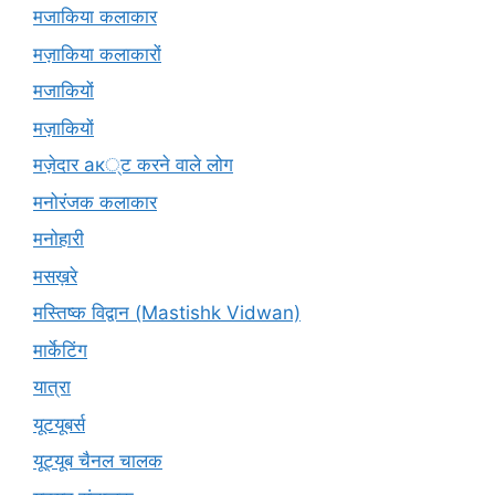
मजाकिया कलाकार
मज़ाकिया कलाकारों
मजाकियों
मज़ाकियों
मज़ेदार ак्ट करने वाले लोग
मनोरंजक कलाकार
मनोहारी
मसख़रे
मस्तिष्क विद्वान (Mastishk Vidwan)
मार्केटिंग
यात्रा
यूटयूबर्स
यूट्यूब चैनल चालक