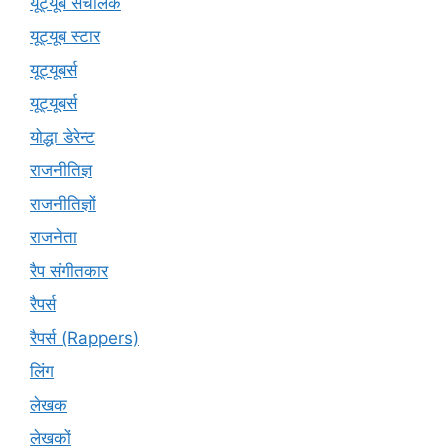
यूट्यूब संचालक
यूट्यूब स्टार
यूट्यूबर्स
यूट्‍यूबर्स
योद्धा डेरेन्ट
राजनीतिज्ञ
राजनीतिज्ञों
राजनेता
रैप संगीतकार
रैपर्स
रैपर्स (Rappers)
लिंग
लेखक
लेखकों