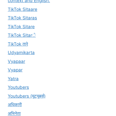
context and English.
TikTok Sitaare
TikTok Sitaras
TikTok Sitare
TikTok Sitarे
TikTok तारे
Udyamikarta
Vyapaar
Vyapar
Yatra
Youtubers
Youtubers (यूट्यूबर्स)
अधिकारी
अभिनेता