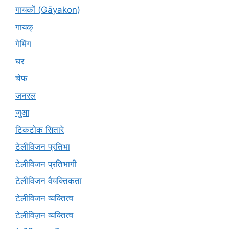
गायकों (Gāyakon)
गायक्
गेमिंग
घर
चेफ
जनरल
जुआ
टिकटोक सितारे
टेलीविजन प्रतिभा
टेलीविजन प्रतिभागी
टेलीविजन वैयक्तिकता
टेलीविजन व्यक्तित्व
टेलीविज़न व्यक्तित्व