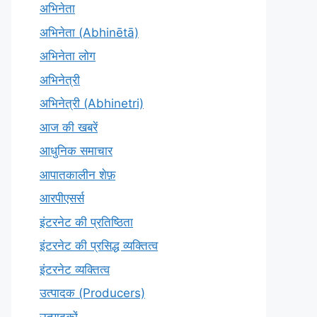
अभिनेता
अभिनेता (Abhinētā)
अभिनेता लोग
अभिनेत्री
अभिनेत्री (Abhinetri)
आज की खबरें
आधुनिक समाचार
आपातकालीन शेफ़
आरपीएसर्स
इंटरनेट की प्रतिष्ठिता
इंटरनेट की प्रसिद्ध व्यक्तित्व
इंटरनेट व्यक्तित्व
उत्पादक (Producers)
उत्पादकों