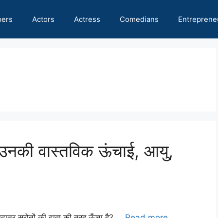
pers
Actors
Actress
Comedians
Entreprene
? उनकी वास्तविक ऊंचाई, आयु,
्यादातर स्रोतों की दावा की तरह ऊँचा है? …
Read more