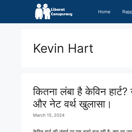
Skip
to
Home
Rap
content
Kevin Hart
कितना लंबा है केविन हार्ट
और नेट वर्थ खुलासा।
March 15, 2024
केविन हार्ट की लंबाई पर एक चर्चा चल रही है: क्या वह ज