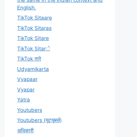
English.
TikTok Sitaare
TikTok Sitaras
TikTok Sitare
TikTok Sitarे
TikTok तारे
Udyamikarta
Vyapaar
Vyapar
Yatra
Youtubers
Youtubers (यूट्यूबर्स)
अधिकारी