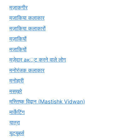
मज़ाकगीर
मजाकिया कलाकार
मज़ाकिया कलाकारों
मज़ाकियों
मजाकियों
मज़ेदार ак्ट करने वाले लोग
मनोरंजक कलाकार
मनोहारी
मसख़रे
मस्तिष्क विद्वान (Mastishk Vidwan)
मार्केटिंग
यात्रा
यूटयूबर्स