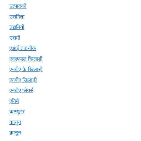
उत्पादकों
उद्यमिता
उद्यमियों
उद्यमी
एआई तकनीक
एनएफएल खिलाड़ी
एनबीए के खिलाड़ी
एनबीए खिलाड़ी
एनबीए प्लेयर्स
एनिमे
कम्प्यूटर
कानुन
क़ानून