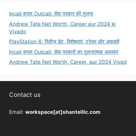
Incall बनाम Outcall: सेवा प्रकार की तुलना
Andrew Tate Net Worth, Career aur 2024 ki
Vivado
PlayStation 6: रिलीज़ डेट, विशेषताएं, ट्रेलर और अफवाहें
Incall बनाम Outcall: सेवा प्रकारों का तुलनात्मक अध्ययन
Andrew Tate Net Worth, Career, aur 2024 Vivad
Contact us
Email:
workspace[at]shantelllc.com