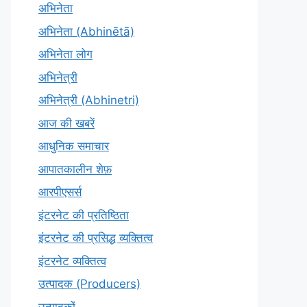
अभिनेता
अभिनेता (Abhinētā)
अभिनेता लोग
अभिनेत्री
अभिनेत्री (Abhinetri)
आज की खबरें
आधुनिक समाचार
आपातकालीन शेफ़
आरपीएसर्स
इंटरनेट की प्रतिष्ठिता
इंटरनेट की प्रसिद्ध व्यक्तित्व
इंटरनेट व्यक्तित्व
उत्पादक (Producers)
उत्पादकों