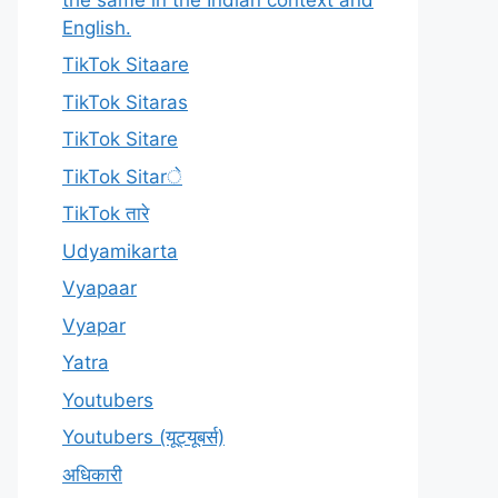
English.
TikTok Sitaare
TikTok Sitaras
TikTok Sitare
TikTok Sitarे
TikTok तारे
Udyamikarta
Vyapaar
Vyapar
Yatra
Youtubers
Youtubers (यूट्यूबर्स)
अधिकारी