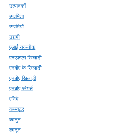
उत्पादकों
उद्यमिता
उद्यमियों
उद्यमी
एआई तकनीक
एनएफएल खिलाड़ी
एनबीए के खिलाड़ी
एनबीए खिलाड़ी
एनबीए प्लेयर्स
एनिमे
कम्प्यूटर
कानुन
क़ानून