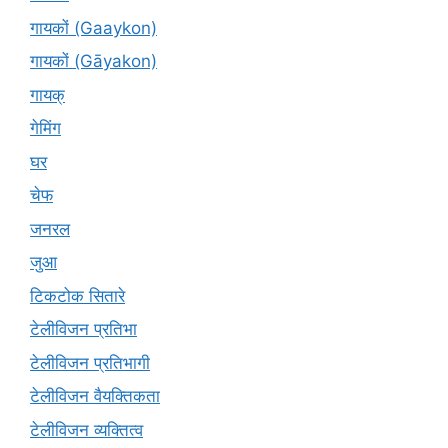
गायकों (Gaaykon)
गायकों (Gāyakon)
गायक्
गेमिंग
घर
चेफ
जनरल
जुआ
टिकटोक सितारे
टेलीविजन प्रतिभा
टेलीविजन प्रतिभागी
टेलीविजन वैयक्तिकता
टेलीविजन व्यक्तित्व