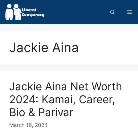
Skip
to
Me
content
Jackie Aina
Jackie Aina Net Worth
2024: Kamai, Career,
Bio & Parivar
March 16, 2024