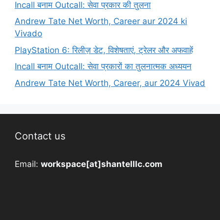
Incall बनाम Outcall: सेवा प्रकार की तुलना
Andrew Tate Net Worth, Career aur 2024 ki
Vivado
PlayStation 6: रिलीज़ डेट, विशेषताएं, ट्रेलर और अफवाहें
Incall बनाम Outcall: सेवा प्रकारों का तुलनात्मक अध्ययन
Andrew Tate Net Worth, Career, aur 2024 Vivad
Contact us
Email:
workspace[at]shantelllc.com