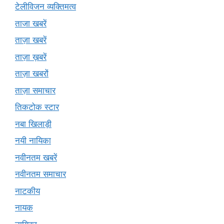
टेलीविजन व्यक्तिमत्व
ताजा खबरें
ताज़ा खबरें
ताज़ा ख़बरें
ताज़ा खबरों
ताज़ा समाचार
तिकटोक स्टार
नबा खिलाड़ी
नयी नायिका
नवीनतम खबरें
नवीनतम समाचार
नाटकीय
नायक