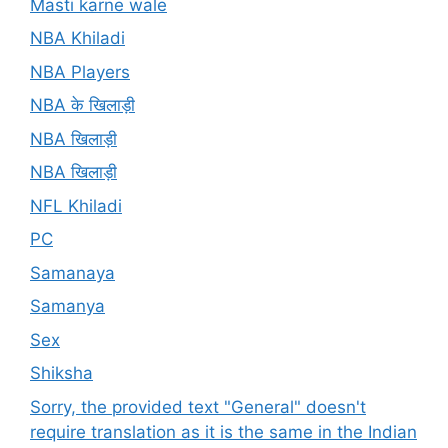
Masti karne wale
NBA Khiladi
NBA Players
NBA के खिलाड़ी
NBA खिलाड़ी
NBA खिलाड़ी
NFL Khiladi
PC
Samanaya
Samanya
Sex
Shiksha
Sorry, the provided text "General" doesn't
require translation as it is the same in the Indian