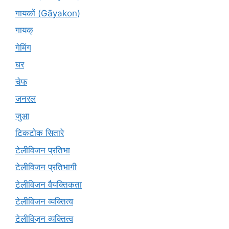
गायकों (Gāyakon)
गायक्
गेमिंग
घर
चेफ
जनरल
जुआ
टिकटोक सितारे
टेलीविजन प्रतिभा
टेलीविजन प्रतिभागी
टेलीविजन वैयक्तिकता
टेलीविजन व्यक्तित्व
टेलीविज़न व्यक्तित्व