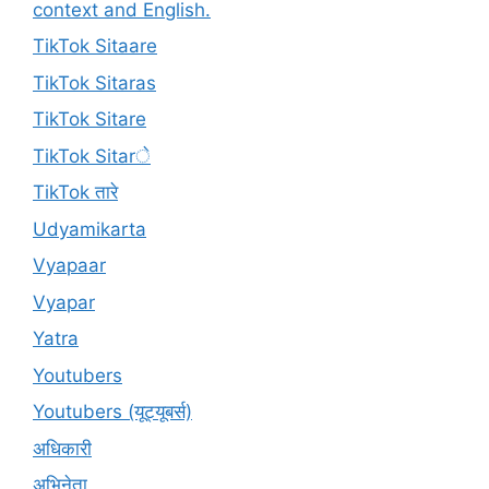
context and English.
TikTok Sitaare
TikTok Sitaras
TikTok Sitare
TikTok Sitarे
TikTok तारे
Udyamikarta
Vyapaar
Vyapar
Yatra
Youtubers
Youtubers (यूट्यूबर्स)
अधिकारी
अभिनेता