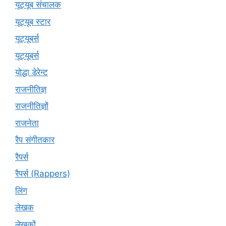
यूट्यूब संचालक
यूट्यूब स्टार
यूट्यूबर्स
यूट्‍यूबर्स
योद्धा डेरेन्ट
राजनीतिज्ञ
राजनीतिज्ञों
राजनेता
रैप संगीतकार
रैपर्स
रैपर्स (Rappers)
लिंग
लेखक
लेखकों