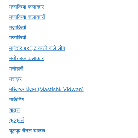
मजाकिया कलाकार
मज़ाकिया कलाकारों
मज़ाकियों
मजाकियों
मज़ेदार ак्ट करने वाले लोग
मनोरंजक कलाकार
मनोहारी
मसख़रे
मस्तिष्क विद्वान (Mastishk Vidwan)
मार्केटिंग
यात्रा
यूटयूबर्स
यूट्यूब चैनल चालक