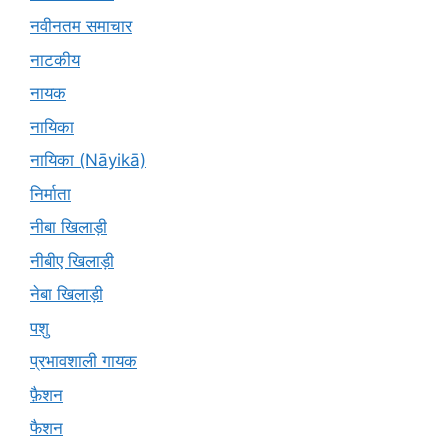
नवीनतम समाचार
नाटकीय
नायक
नायिका
नायिका (Nāyikā)
निर्माता
नीबा खिलाड़ी
नीबीए खिलाड़ी
नेबा खिलाड़ी
पशु
प्रभावशाली गायक
फ़ैशन
फैशन