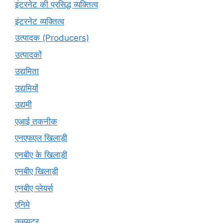
इंटरनेट की प्रसिद्ध व्यक्तित्व
इंटरनेट व्यक्तित्व
उत्पादक (Producers)
उत्पादकों
उद्यमिता
उद्यमियों
उद्यमी
एआई तकनीक
एनएफएल खिलाड़ी
एनबीए के खिलाड़ी
एनबीए खिलाड़ी
एनबीए प्लेयर्स
एनिमे
कम्प्यूटर