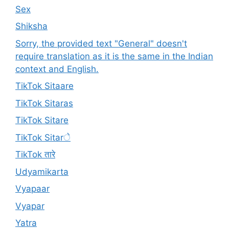
Sex
Shiksha
Sorry, the provided text "General" doesn't
require translation as it is the same in the Indian
context and English.
TikTok Sitaare
TikTok Sitaras
TikTok Sitare
TikTok Sitarे
TikTok तारे
Udyamikarta
Vyapaar
Vyapar
Yatra