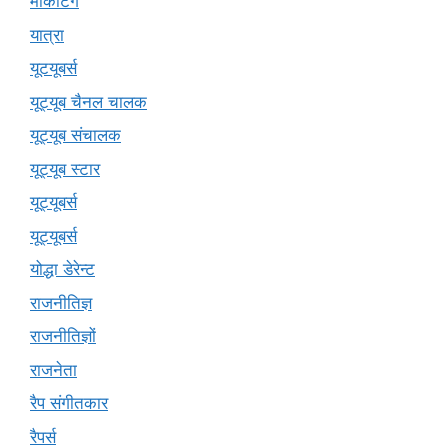
मार्केटिंग
यात्रा
यूटयूबर्स
यूट्यूब चैनल चालक
यूट्यूब संचालक
यूट्यूब स्टार
यूट्‍यूबर्स
यूट्यूबर्स
योद्धा डेरेन्ट
राजनीतिज्ञ
राजनीतिज्ञों
राजनेता
रैप संगीतकार
रैपर्स