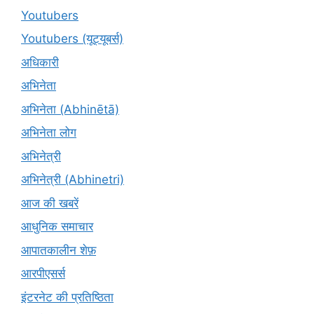
Youtubers
Youtubers (यूट्यूबर्स)
अधिकारी
अभिनेता
अभिनेता (Abhinētā)
अभिनेता लोग
अभिनेत्री
अभिनेत्री (Abhinetri)
आज की खबरें
आधुनिक समाचार
आपातकालीन शेफ़
आरपीएसर्स
इंटरनेट की प्रतिष्ठिता