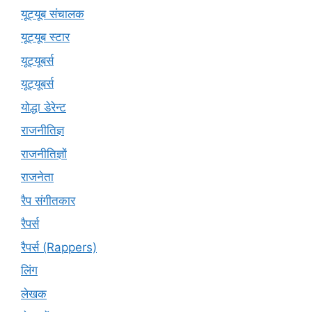
यूट्यूब संचालक
यूट्यूब स्टार
यूट्यूबर्स
यूट्‍यूबर्स
योद्धा डेरेन्ट
राजनीतिज्ञ
राजनीतिज्ञों
राजनेता
रैप संगीतकार
रैपर्स
रैपर्स (Rappers)
लिंग
लेखक