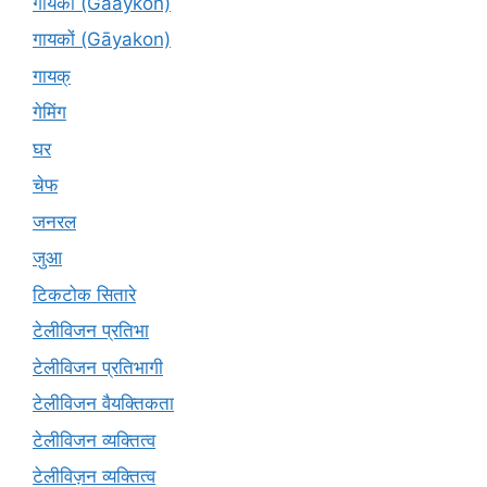
गायकों (Gaaykon)
गायकों (Gāyakon)
गायक्
गेमिंग
घर
चेफ
जनरल
जुआ
टिकटोक सितारे
टेलीविजन प्रतिभा
टेलीविजन प्रतिभागी
टेलीविजन वैयक्तिकता
टेलीविजन व्यक्तित्व
टेलीविज़न व्यक्तित्व