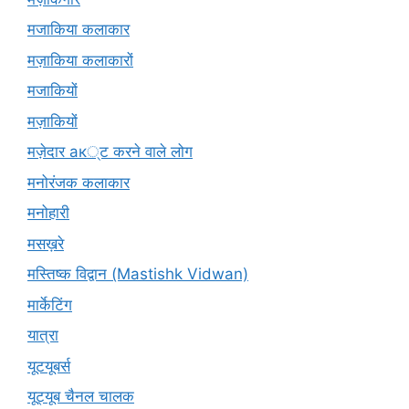
मजाकिया कलाकार
मज़ाकिया कलाकारों
मजाकियों
मज़ाकियों
मज़ेदार ак्ट करने वाले लोग
मनोरंजक कलाकार
मनोहारी
मसख़रे
मस्तिष्क विद्वान (Mastishk Vidwan)
मार्केटिंग
यात्रा
यूटयूबर्स
यूट्यूब चैनल चालक