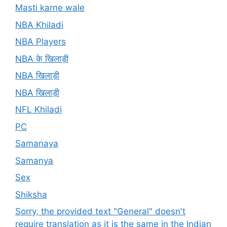
Masti karne wale
NBA Khiladi
NBA Players
NBA के खिलाड़ी
NBA खिलाड़ी
NBA खिलाड़ी
NFL Khiladi
PC
Samanaya
Samanya
Sex
Shiksha
Sorry, the provided text "General" doesn't
require translation as it is the same in the Indian