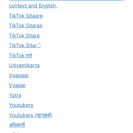
context and English.
TikTok Sitaare
TikTok Sitaras
TikTok Sitare
TikTok Sitarे
TikTok तारे
Udyamikarta
Vyapaar
Vyapar
Yatra
Youtubers
Youtubers (यूट्यूबर्स)
अधिकारी