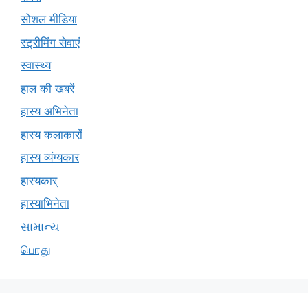
सोशल मीडिया
स्ट्रीमिंग सेवाएं
स्वास्थ्य
हाल की खबरें
हास्य अभिनेता
हास्य कलाकारों
हास्य व्यंग्यकार
हास्यकार्
हास्याभिनेता
સામાન્ય
பொது