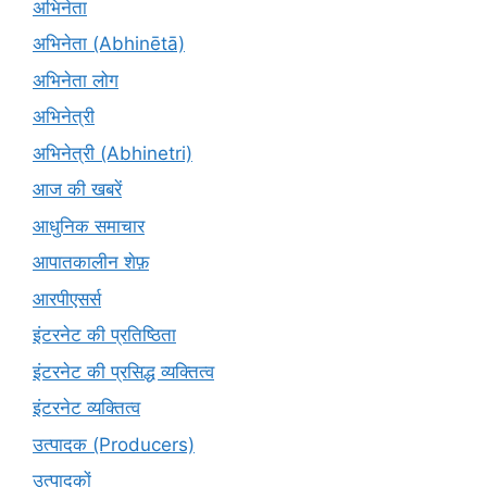
अभिनेता
अभिनेता (Abhinētā)
अभिनेता लोग
अभिनेत्री
अभिनेत्री (Abhinetri)
आज की खबरें
आधुनिक समाचार
आपातकालीन शेफ़
आरपीएसर्स
इंटरनेट की प्रतिष्ठिता
इंटरनेट की प्रसिद्ध व्यक्तित्व
इंटरनेट व्यक्तित्व
उत्पादक (Producers)
उत्पादकों