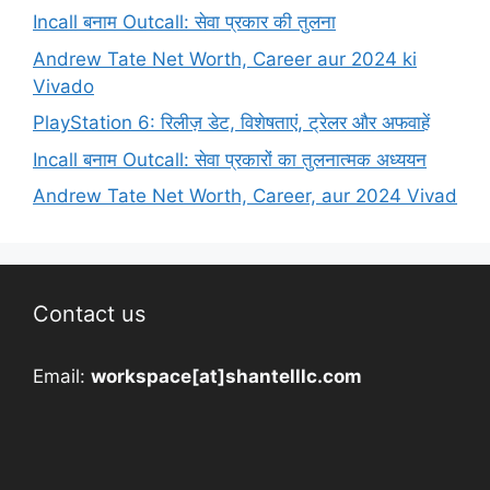
Incall बनाम Outcall: सेवा प्रकार की तुलना
Andrew Tate Net Worth, Career aur 2024 ki
Vivado
PlayStation 6: रिलीज़ डेट, विशेषताएं, ट्रेलर और अफवाहें
Incall बनाम Outcall: सेवा प्रकारों का तुलनात्मक अध्ययन
Andrew Tate Net Worth, Career, aur 2024 Vivad
Contact us
Email:
workspace[at]shantelllc.com