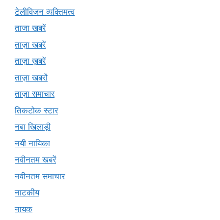
टेलीविजन व्यक्तिमत्व
ताजा खबरें
ताज़ा खबरें
ताज़ा ख़बरें
ताज़ा खबरों
ताज़ा समाचार
तिकटोक स्टार
नबा खिलाड़ी
नयी नायिका
नवीनतम खबरें
नवीनतम समाचार
नाटकीय
नायक