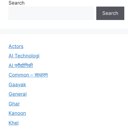
Search
Search
Actors
AI Technologi
AI प्रौद्योगिकी
Common – साधारण
Gaayak
General
Ghar
Kanoon
Khel