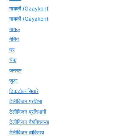
गायकों (Gaaykon)
गायकों (Gāyakon)
गायक्
गेमिंग
घर
चेफ
जनरल
जुआ
टिकटोक सितारे
टेलीविजन प्रतिभा
टेलीविजन प्रतिभागी
टेलीविजन वैयक्तिकता
टेलीविजन व्यक्तित्व