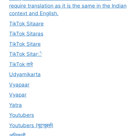
require translation as it is the same in the Indian
context and English.
TikTok Sitaare
TikTok Sitaras
TikTok Sitare
TikTok Sitarे
TikTok तारे
Udyamikarta
Vyapaar
Vyapar
Yatra
Youtubers
Youtubers (यूट्यूबर्स)
अधिकारी