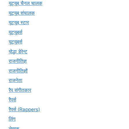
यूट्यूब चैनल चालक
यूट्यूब संचालक
यूट्यूब स्टार
यूट्‍यूबर्स
यूट्यूबर्स
योद्धा डेरेन्ट
राजनीतिज्ञ
राजनीतिज्ञों
राजनेता
रैप संगीतकार
रैपर्स
रैपर्स (Rappers)
लिंग
लेखक