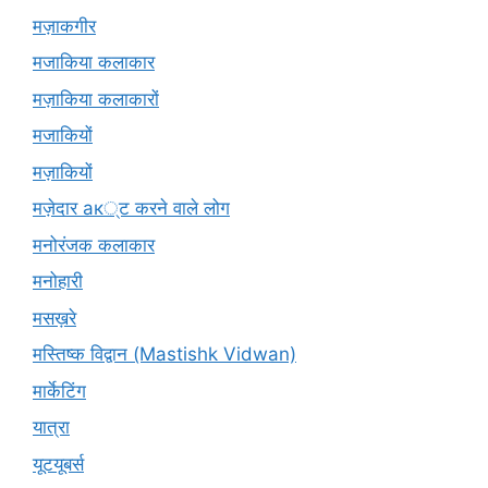
मज़ाकगीर
मजाकिया कलाकार
मज़ाकिया कलाकारों
मजाकियों
मज़ाकियों
मज़ेदार ак्ट करने वाले लोग
मनोरंजक कलाकार
मनोहारी
मसख़रे
मस्तिष्क विद्वान (Mastishk Vidwan)
मार्केटिंग
यात्रा
यूटयूबर्स