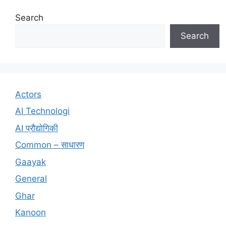
Search
Search
Actors
AI Technologi
AI प्रौद्योगिकी
Common – साधारण
Gaayak
General
Ghar
Kanoon