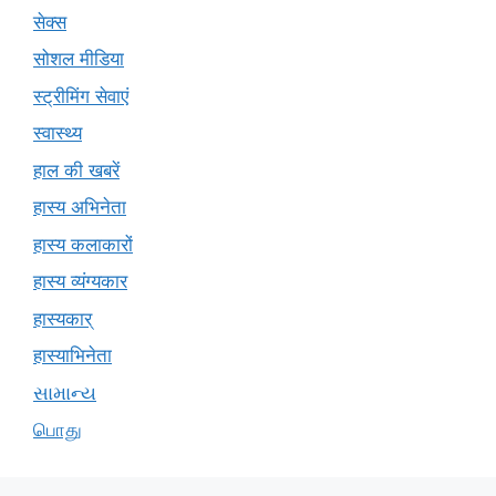
सेक्स
सोशल मीडिया
स्ट्रीमिंग सेवाएं
स्वास्थ्य
हाल की खबरें
हास्य अभिनेता
हास्य कलाकारों
हास्य व्यंग्यकार
हास्यकार्
हास्याभिनेता
સામાન્ય
பொது