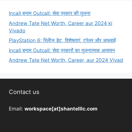
Incall बनाम Outcall: सेवा प्रकार की तुलना
Andrew Tate Net Worth, Career aur 2024 ki
Vivado
PlayStation 6: रिलीज़ डेट, विशेषताएं, ट्रेलर और अफवाहें
Incall बनाम Outcall: सेवा प्रकारों का तुलनात्मक अध्ययन
Andrew Tate Net Worth, Career, aur 2024 Vivad
Contact us
Email:
workspace[at]shantelllc.com