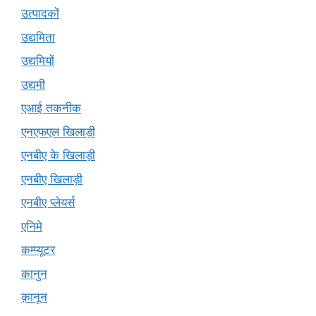
उत्पादकों
उद्यमिता
उद्यमियों
उद्यमी
एआई तकनीक
एनएफएल खिलाड़ी
एनबीए के खिलाड़ी
एनबीए खिलाड़ी
एनबीए प्लेयर्स
एनिमे
कम्प्यूटर
कानुन
क़ानून