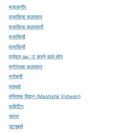
मज़ाकगीर
मजाकिया कलाकार
मज़ाकिया कलाकारों
मजाकियों
मज़ाकियों
मज़ेदार ак्ट करने वाले लोग
मनोरंजक कलाकार
मनोहारी
मसख़रे
मस्तिष्क विद्वान (Mastishk Vidwan)
मार्केटिंग
यात्रा
यूटयूबर्स