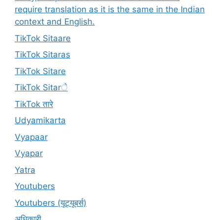
require translation as it is the same in the Indian
context and English.
TikTok Sitaare
TikTok Sitaras
TikTok Sitare
TikTok Sitarे
TikTok तारे
Udyamikarta
Vyapaar
Vyapar
Yatra
Youtubers
Youtubers (यूट्यूबर्स)
अधिकारी