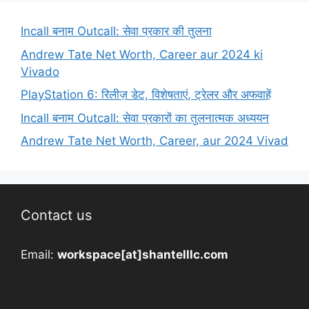
Incall बनाम Outcall: सेवा प्रकार की तुलना
Andrew Tate Net Worth, Career aur 2024 ki
Vivado
PlayStation 6: रिलीज़ डेट, विशेषताएं, ट्रेलर और अफवाहें
Incall बनाम Outcall: सेवा प्रकारों का तुलनात्मक अध्ययन
Andrew Tate Net Worth, Career, aur 2024 Vivad
Contact us
Email:
workspace[at]shantelllc.com