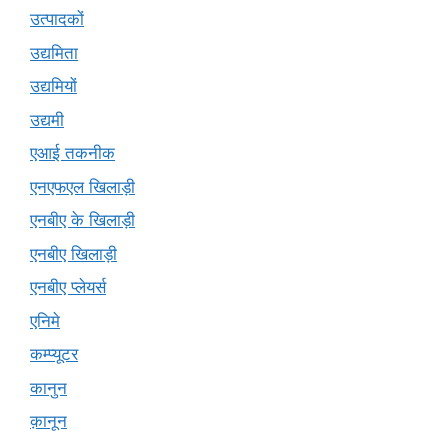
उत्पादकों
उद्यमिता
उद्यमियों
उद्यमी
एआई तकनीक
एनएफएल खिलाड़ी
एनबीए के खिलाड़ी
एनबीए खिलाड़ी
एनबीए प्लेयर्स
एनिमे
कम्प्यूटर
कानुन
क़ानून