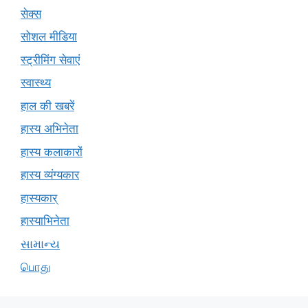
सेक्स
सोशल मीडिया
स्ट्रीमिंग सेवाएं
स्वास्थ्य
हाल की खबरें
हास्य अभिनेता
हास्य कलाकारों
हास्य व्यंग्यकार
हास्यकार्
हास्याभिनेता
સામાન્ય
பொது