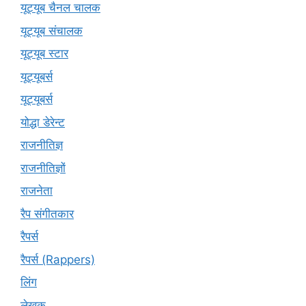
यूट्यूब चैनल चालक
यूट्यूब संचालक
यूट्यूब स्टार
यूट्यूबर्स
यूट्‍यूबर्स
योद्धा डेरेन्ट
राजनीतिज्ञ
राजनीतिज्ञों
राजनेता
रैप संगीतकार
रैपर्स
रैपर्स (Rappers)
लिंग
लेखक