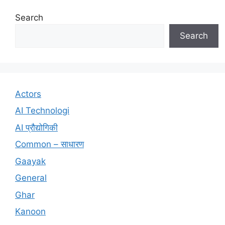
Search
Search
Actors
AI Technologi
AI प्रौद्योगिकी
Common – साधारण
Gaayak
General
Ghar
Kanoon