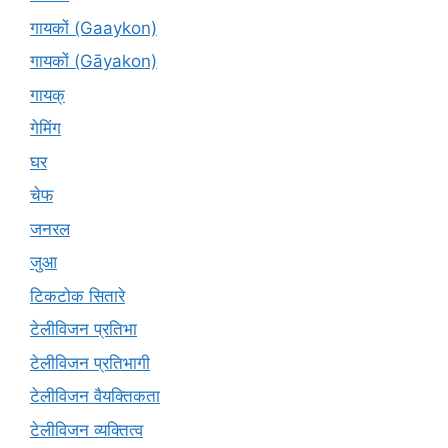
गायकों (Gaaykon)
गायकों (Gāyakon)
गायक्
गेमिंग
घर
चेफ
जनरल
जुआ
टिकटोक सितारे
टेलीविजन प्रतिभा
टेलीविजन प्रतिभागी
टेलीविजन वैयक्तिकता
टेलीविजन व्यक्तित्व