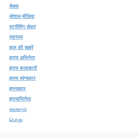
सेक्स
सोशल मीडिया
स्ट्रीमिंग सेवाएं
स्वास्थ्य
हाल की खबरें
हास्य अभिनेता
हास्य कलाकारों
हास्य व्यंग्यकार
हास्यकार्
हास्याभिनेता
સામાન્ય
பொது