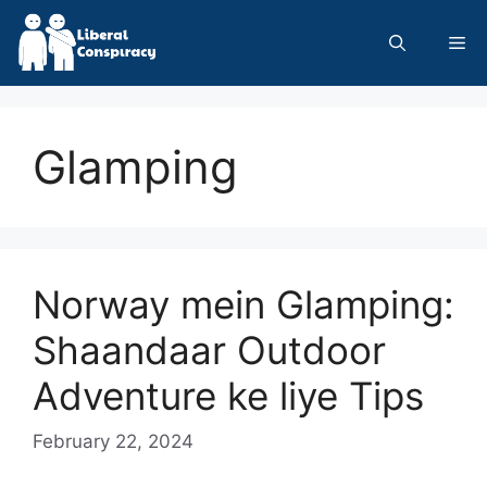
Skip
to
Me
content
Glamping
Norway mein Glamping:
Shaandaar Outdoor
Adventure ke liye Tips
February 22, 2024