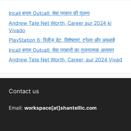
Incall बनाम Outcall: सेवा प्रकार की तुलना
Andrew Tate Net Worth, Career aur 2024 ki
Vivado
PlayStation 6: रिलीज़ डेट, विशेषताएं, ट्रेलर और अफवाहें
Incall बनाम Outcall: सेवा प्रकारों का तुलनात्मक अध्ययन
Andrew Tate Net Worth, Career, aur 2024 Vivad
Contact us
Email:
workspace[at]shantelllc.com