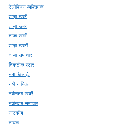
टेलीविजन व्यक्तिमत्व
ताज़ा खबरें
ताज़ा ख़बरें
ताजा खबरें
ताज़ा खबरों
ताज़ा समाचार
तिकटोक स्टार
नबा खिलाड़ी
नयी नायिका
नवीनतम खबरें
नवीनतम समाचार
नाटकीय
नायक