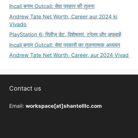
Incall बनाम Outcall: सेवा प्रकार की तुलना
Andrew Tate Net Worth, Career aur 2024 ki
Vivado
PlayStation 6: रिलीज़ डेट, विशेषताएं, ट्रेलर और अफवाहें
Incall बनाम Outcall: सेवा प्रकारों का तुलनात्मक अध्ययन
Andrew Tate Net Worth, Career, aur 2024 Vivad
Contact us
Email:
workspace[at]shantelllc.com