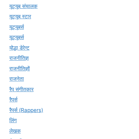
यूट्यूब संचालक
यूट्यूब स्टार
यूट्यूबर्स
यूट्‍यूबर्स
योद्धा डेरेन्ट
राजनीतिज्ञ
राजनीतिज्ञों
राजनेता
रैप संगीतकार
रैपर्स
रैपर्स (Rappers)
लिंग
लेखक