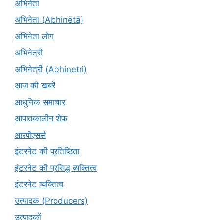
अभिनेता
अभिनेता (Abhinētā)
अभिनेता लोग
अभिनेत्री
अभिनेत्री (Abhinetri)
आज की खबरें
आधुनिक समाचार
आपातकालीन शेफ़
आरपीएसर्स
इंटरनेट की प्रतिष्ठिता
इंटरनेट की प्रसिद्ध व्यक्तित्व
इंटरनेट व्यक्तित्व
उत्पादक (Producers)
उत्पादकों