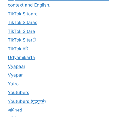
context and English.
TikTok Sitaare
TikTok Sitaras
TikTok Sitare
TikTok Sitarे
TikTok तारे
Udyamikarta
Vyapaar
Vyapar
Yatra
Youtubers
Youtubers (यूट्यूबर्स)
अधिकारी