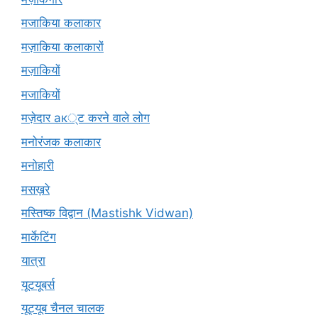
मजाकिया कलाकार
मज़ाकिया कलाकारों
मज़ाकियों
मजाकियों
मज़ेदार ак्ट करने वाले लोग
मनोरंजक कलाकार
मनोहारी
मसख़रे
मस्तिष्क विद्वान (Mastishk Vidwan)
मार्केटिंग
यात्रा
यूटयूबर्स
यूट्यूब चैनल चालक