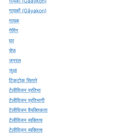
गायकों (Gaaykon)
गायकों (Gāyakon)
गायक्
गेमिंग
घर
चेफ
जनरल
जुआ
टिकटोक सितारे
टेलीविजन प्रतिभा
टेलीविजन प्रतिभागी
टेलीविजन वैयक्तिकता
टेलीविजन व्यक्तित्व
टेलीविज़न व्यक्तित्व