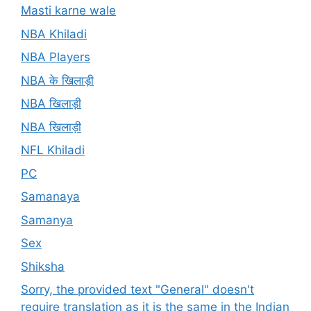
Masti karne wale
NBA Khiladi
NBA Players
NBA के खिलाड़ी
NBA खिलाड़ी
NBA खिलाड़ी
NFL Khiladi
PC
Samanaya
Samanya
Sex
Shiksha
Sorry, the provided text "General" doesn't
require translation as it is the same in the Indian