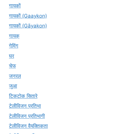
गायकों
गायकों (Gaaykon)
गायकों (Gāyakon)
गायक्
गेमिंग
घर
चेफ
जनरल
जुआ
टिकटोक सितारे
टेलीविजन प्रतिभा
टेलीविजन प्रतिभागी
टेलीविजन वैयक्तिकता