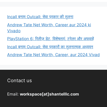
Incall बनाम Outcall: सेवा प्रकार की तुलना
Andrew Tate Net Worth, Career aur 2024 ki
Vivado
PlayStation 6: रिलीज़ डेट, विशेषताएं, ट्रेलर और अफवाहें
Incall बनाम Outcall: सेवा प्रकारों का तुलनात्मक अध्ययन
Andrew Tate Net Worth, Career, aur 2024 Vivad
Contact us
Email:
workspace[at]shantelllc.com