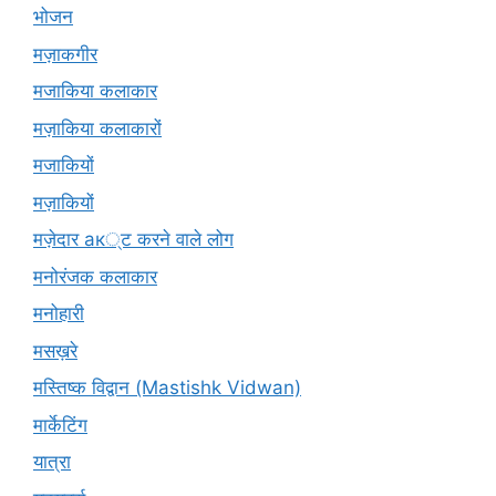
भोजन
मज़ाकगीर
मजाकिया कलाकार
मज़ाकिया कलाकारों
मजाकियों
मज़ाकियों
मज़ेदार ак्ट करने वाले लोग
मनोरंजक कलाकार
मनोहारी
मसख़रे
मस्तिष्क विद्वान (Mastishk Vidwan)
मार्केटिंग
यात्रा