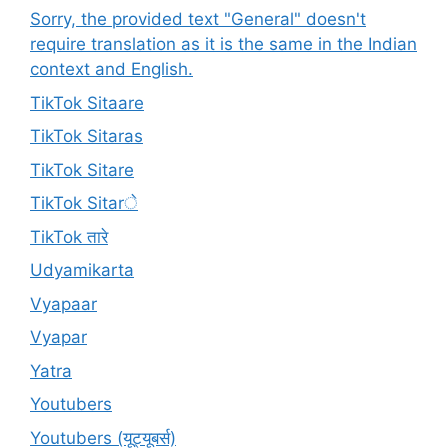
Sorry, the provided text "General" doesn't
require translation as it is the same in the Indian
context and English.
TikTok Sitaare
TikTok Sitaras
TikTok Sitare
TikTok Sitarे
TikTok तारे
Udyamikarta
Vyapaar
Vyapar
Yatra
Youtubers
Youtubers (यूट्यूबर्स)