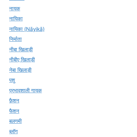
नायक
नायिका
नायिका (Nāyikā)
निर्माता
नीबा खिलाड़ी
नीबीए खिलाड़ी
नेबा खिलाड़ी
पशु
प्रभावशाली गायक
फ़ैशन
फैशन
बलगमी
ब्लॉग