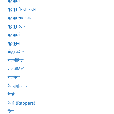
यूटयूबर्स
यूट्यूब चैनल चालक
यूट्यूब संचालक
यूट्यूब स्टार
यूट्यूबर्स
यूट्‍यूबर्स
योद्धा डेरेन्ट
राजनीतिज्ञ
राजनीतिज्ञों
राजनेता
रैप संगीतकार
रैपर्स
रैपर्स (Rappers)
लिंग