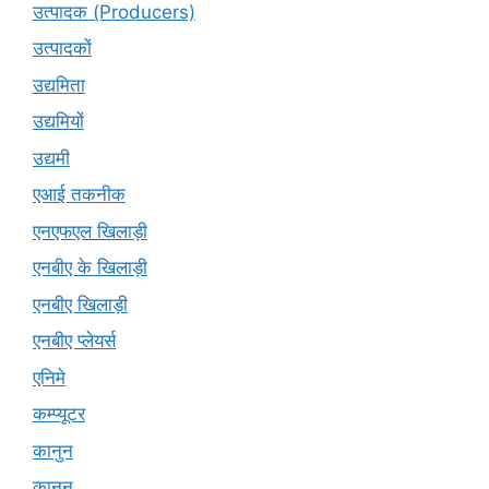
उत्पादक (Producers)
उत्पादकों
उद्यमिता
उद्यमियों
उद्यमी
एआई तकनीक
एनएफएल खिलाड़ी
एनबीए के खिलाड़ी
एनबीए खिलाड़ी
एनबीए प्लेयर्स
एनिमे
कम्प्यूटर
कानुन
क़ानून