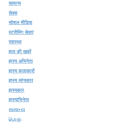
सामान्य
सेक्स
सोशल मीडिया
स्ट्रीमिंग सेवाएं
स्वास्थ्य
हाल की खबरें
हास्य अभिनेता
हास्य कलाकारों
हास्य व्यंग्यकार
हास्यकार्
हास्याभिनेता
સામાન્ય
பொது