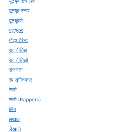
यूट्यूब संचालक
यूट्यूब स्टार
यूट्‍यूबर्स
यूट्यूबर्स
योद्धा डेरेन्ट
राजनीतिज्ञ
राजनीतिज्ञों
राजनेता
रैप संगीतकार
रैपर्स
रैपर्स (Rappers)
लिंग
लेखक
लेखकों