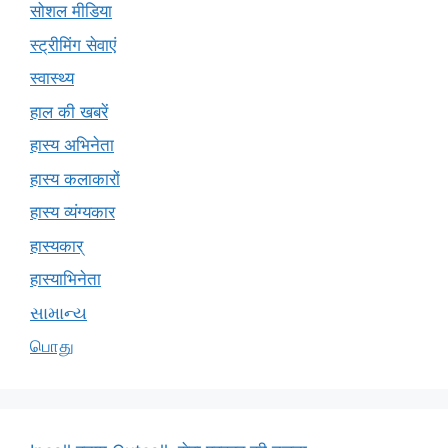
सोशल मीडिया
स्ट्रीमिंग सेवाएं
स्वास्थ्य
हाल की खबरें
हास्य अभिनेता
हास्य कलाकारों
हास्य व्यंग्यकार
हास्यकार्
हास्याभिनेता
સામાન્ય
பொது