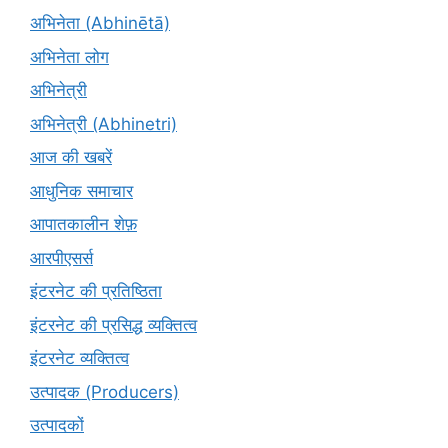
अभिनेता (Abhinētā)
अभिनेता लोग
अभिनेत्री
अभिनेत्री (Abhinetri)
आज की खबरें
आधुनिक समाचार
आपातकालीन शेफ़
आरपीएसर्स
इंटरनेट की प्रतिष्ठिता
इंटरनेट की प्रसिद्ध व्यक्तित्व
इंटरनेट व्यक्तित्व
उत्पादक (Producers)
उत्पादकों