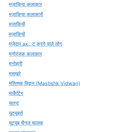
मजाकिया कलाकार
मज़ाकिया कलाकारों
मजाकियों
मज़ाकियों
मज़ेदार ак्ट करने वाले लोग
मनोरंजक कलाकार
मनोहारी
मसख़रे
मस्तिष्क विद्वान (Mastishk Vidwan)
मार्केटिंग
यात्रा
यूटयूबर्स
यूट्यूब चैनल चालक