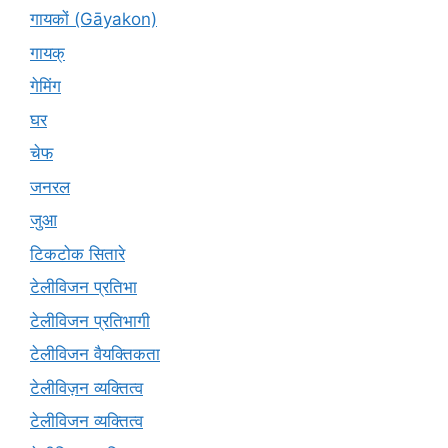
गायकों (Gāyakon)
गायक्
गेमिंग
घर
चेफ
जनरल
जुआ
टिकटोक सितारे
टेलीविजन प्रतिभा
टेलीविजन प्रतिभागी
टेलीविजन वैयक्तिकता
टेलीविज़न व्यक्तित्व
टेलीविजन व्यक्तित्व