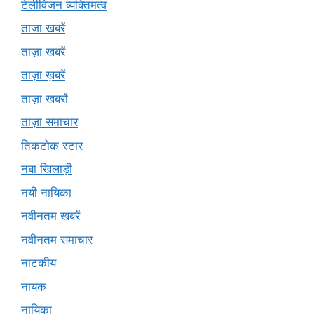
टेलीविजन व्यक्तिमत्व
ताजा खबरें
ताज़ा खबरें
ताज़ा ख़बरें
ताज़ा खबरों
ताज़ा समाचार
तिकटोक स्टार
नबा खिलाड़ी
नयी नायिका
नवीनतम खबरें
नवीनतम समाचार
नाटकीय
नायक
नायिका