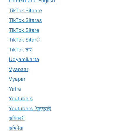
context and English.
TikTok Sitaare
TikTok Sitaras
TikTok Sitare
TikTok Sitarे
TikTok तारे
Udyamikarta
Vyapaar
Vyapar
Yatra
Youtubers
Youtubers (यूट्यूबर्स)
अधिकारी
अभिनेता