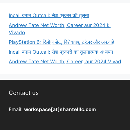
Incall बनाम Outcall: सेवा प्रकार की तुलना
Andrew Tate Net Worth, Career aur 2024 ki
Vivado
PlayStation 6: रिलीज़ डेट, विशेषताएं, ट्रेलर और अफवाहें
Incall बनाम Outcall: सेवा प्रकारों का तुलनात्मक अध्ययन
Andrew Tate Net Worth, Career, aur 2024 Vivad
Contact us
Email:
workspace[at]shantelllc.com