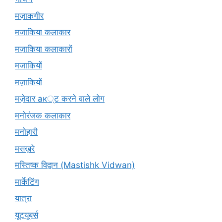
मज़ाकगीर
मजाकिया कलाकार
मज़ाकिया कलाकारों
मजाकियों
मज़ाकियों
मज़ेदार ак्ट करने वाले लोग
मनोरंजक कलाकार
मनोहारी
मसख़रे
मस्तिष्क विद्वान (Mastishk Vidwan)
मार्केटिंग
यात्रा
यूटयूबर्स