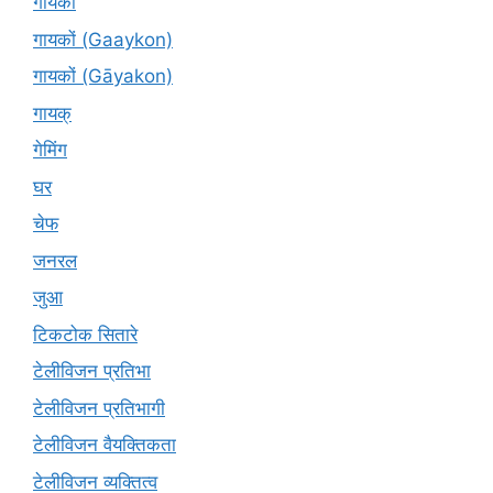
गायकों
गायकों (Gaaykon)
गायकों (Gāyakon)
गायक्
गेमिंग
घर
चेफ
जनरल
जुआ
टिकटोक सितारे
टेलीविजन प्रतिभा
टेलीविजन प्रतिभागी
टेलीविजन वैयक्तिकता
टेलीविजन व्यक्तित्व