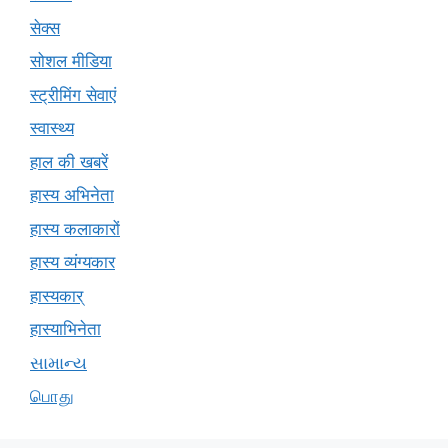
सेक्स
सोशल मीडिया
स्ट्रीमिंग सेवाएं
स्वास्थ्य
हाल की खबरें
हास्य अभिनेता
हास्य कलाकारों
हास्य व्यंग्यकार
हास्यकार्
हास्याभिनेता
સામાન્ય
பொது