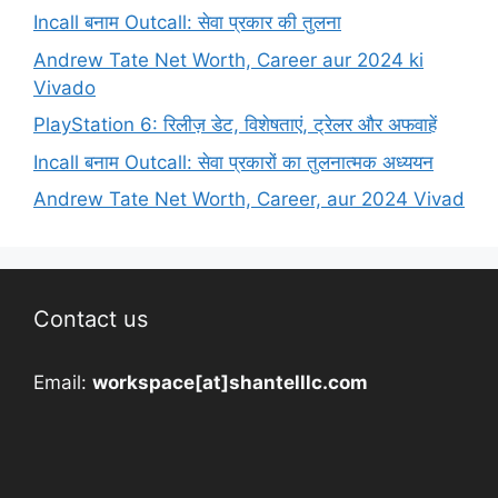
Incall बनाम Outcall: सेवा प्रकार की तुलना
Andrew Tate Net Worth, Career aur 2024 ki
Vivado
PlayStation 6: रिलीज़ डेट, विशेषताएं, ट्रेलर और अफवाहें
Incall बनाम Outcall: सेवा प्रकारों का तुलनात्मक अध्ययन
Andrew Tate Net Worth, Career, aur 2024 Vivad
Contact us
Email:
workspace[at]shantelllc.com