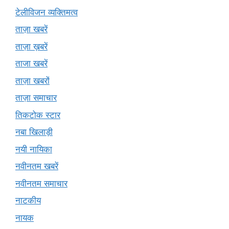
टेलीविजन व्यक्तिमत्व
ताज़ा खबरें
ताज़ा ख़बरें
ताजा खबरें
ताज़ा खबरों
ताज़ा समाचार
तिकटोक स्टार
नबा खिलाड़ी
नयी नायिका
नवीनतम खबरें
नवीनतम समाचार
नाटकीय
नायक