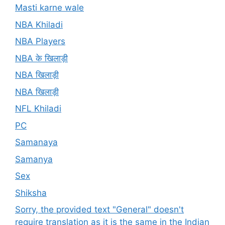
Masti karne wale
NBA Khiladi
NBA Players
NBA के खिलाड़ी
NBA खिलाड़ी
NBA खिलाड़ी
NFL Khiladi
PC
Samanaya
Samanya
Sex
Shiksha
Sorry, the provided text "General" doesn't
require translation as it is the same in the Indian