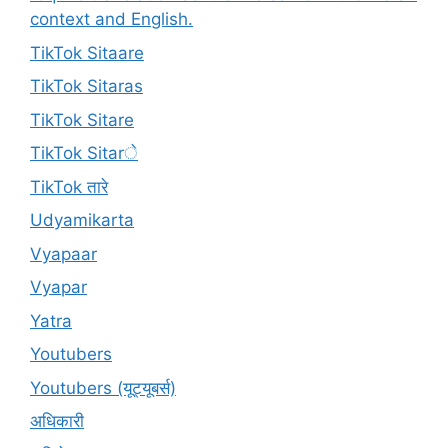
context and English.
TikTok Sitaare
TikTok Sitaras
TikTok Sitare
TikTok Sitarे
TikTok तारे
Udyamikarta
Vyapaar
Vyapar
Yatra
Youtubers
Youtubers (यूट्यूबर्स)
अधिकारी