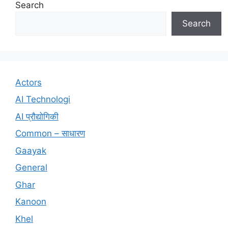
Search
Search
Actors
AI Technologi
AI प्रौद्योगिकी
Common – साधारण
Gaayak
General
Ghar
Kanoon
Khel