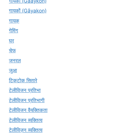
गायकों (Gaaykon)
गायकों (Gāyakon)
गायक्
गेमिंग
घर
चेफ
जनरल
जुआ
टिकटोक सितारे
टेलीविजन प्रतिभा
टेलीविजन प्रतिभागी
टेलीविजन वैयक्तिकता
टेलीविजन व्यक्तित्व
टेलीविज़न व्यक्तित्व