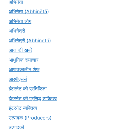
अभिनेता
अभिनेता (Abhinētā)
अभिनेता लोग
अभिनेत्री
अभिनेत्री (Abhinetri)
आज की खबरें
आधुनिक समाचार
आपातकालीन शेफ़
आरपीएसर्स
इंटरनेट की प्रतिष्ठिता
इंटरनेट की प्रसिद्ध व्यक्तित्व
इंटरनेट व्यक्तित्व
उत्पादक (Producers)
उत्पादकों