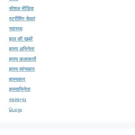
सोशल मीडिया
स्ट्रीमिंग सेवाएं
स्वास्थ्य
हाल की खबरें
हास्य अभिनेता
हास्य कलाकारों
हास्य व्यंग्यकार
हास्यकार्
हास्याभिनेता
સામાન્ય
பொது