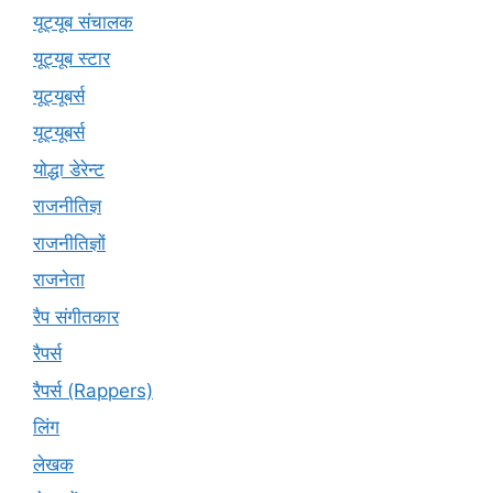
यूट्यूब संचालक
यूट्यूब स्टार
यूट्यूबर्स
यूट्‍यूबर्स
योद्धा डेरेन्ट
राजनीतिज्ञ
राजनीतिज्ञों
राजनेता
रैप संगीतकार
रैपर्स
रैपर्स (Rappers)
लिंग
लेखक