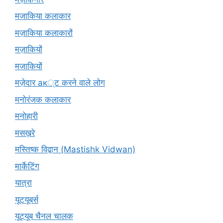
मजाकिया कलाकार
मज़ाकिया कलाकारों
मज़ाकियों
मजाकियों
मज़ेदार ак्ट करने वाले लोग
मनोरंजक कलाकार
मनोहारी
मसख़रे
मस्तिष्क विद्वान (Mastishk Vidwan)
मार्केटिंग
यात्रा
यूटयूबर्स
यूट्यूब चैनल चालक