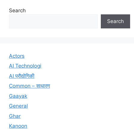
Search
Search
Actors
AI Technologi
AI प्रौद्योगिकी
Common – साधारण
Gaayak
General
Ghar
Kanoon