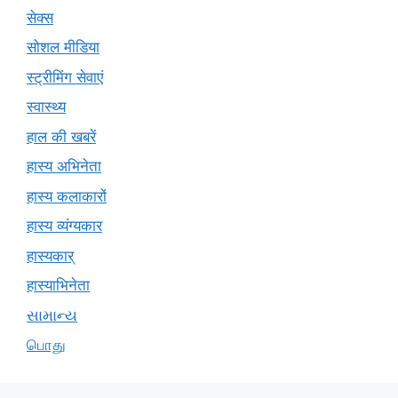
सेक्स
सोशल मीडिया
स्ट्रीमिंग सेवाएं
स्वास्थ्य
हाल की खबरें
हास्य अभिनेता
हास्य कलाकारों
हास्य व्यंग्यकार
हास्यकार्
हास्याभिनेता
સામાન્ય
பொது