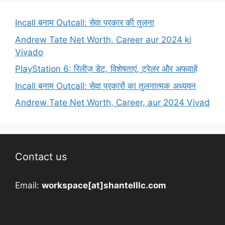
Incall बनाम Outcall: सेवा प्रकार की तुलना
Andrew Tate Net Worth, Career aur 2024 ki
Vivado
PlayStation 6: रिलीज़ डेट, विशेषताएं, ट्रेलर और अफवाहें
Incall बनाम Outcall: सेवा प्रकारों का तुलनात्मक अध्ययन
Andrew Tate Net Worth, Career, aur 2024 Vivad
Contact us
Email:
workspace[at]shantelllc.com