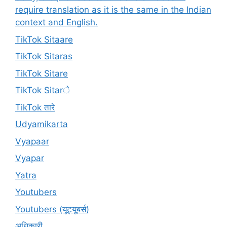
require translation as it is the same in the Indian
context and English.
TikTok Sitaare
TikTok Sitaras
TikTok Sitare
TikTok Sitarे
TikTok तारे
Udyamikarta
Vyapaar
Vyapar
Yatra
Youtubers
Youtubers (यूट्यूबर्स)
अधिकारी