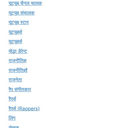
यूट्यूब चैनल चालक
यूट्यूब संचालक
यूट्यूब स्टार
यूट्यूबर्स
यूट्‍यूबर्स
योद्धा डेरेन्ट
राजनीतिज्ञ
राजनीतिज्ञों
राजनेता
रैप संगीतकार
रैपर्स
रैपर्स (Rappers)
लिंग
लेखक