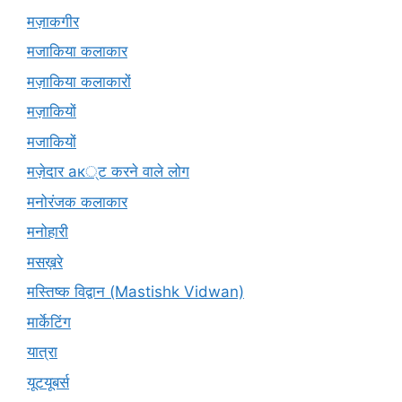
मज़ाकगीर
मजाकिया कलाकार
मज़ाकिया कलाकारों
मज़ाकियों
मजाकियों
मज़ेदार ак्ट करने वाले लोग
मनोरंजक कलाकार
मनोहारी
मसख़रे
मस्तिष्क विद्वान (Mastishk Vidwan)
मार्केटिंग
यात्रा
यूटयूबर्स