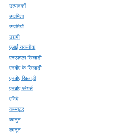
उत्पादकों
उद्यमिता
उद्यमियों
उद्यमी
एआई तकनीक
एनएफएल खिलाड़ी
एनबीए के खिलाड़ी
एनबीए खिलाड़ी
एनबीए प्लेयर्स
एनिमे
कम्प्यूटर
कानुन
क़ानून