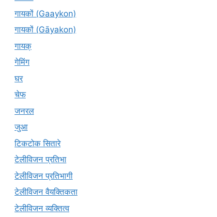
गायकों (Gaaykon)
गायकों (Gāyakon)
गायक्
गेमिंग
घर
चेफ
जनरल
जुआ
टिकटोक सितारे
टेलीविजन प्रतिभा
टेलीविजन प्रतिभागी
टेलीविजन वैयक्तिकता
टेलीविजन व्यक्तित्व