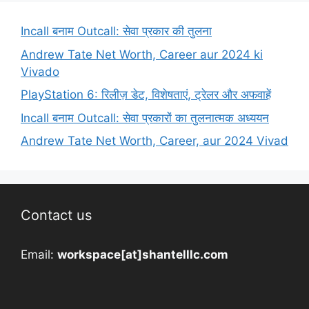
Incall बनाम Outcall: सेवा प्रकार की तुलना
Andrew Tate Net Worth, Career aur 2024 ki
Vivado
PlayStation 6: रिलीज़ डेट, विशेषताएं, ट्रेलर और अफवाहें
Incall बनाम Outcall: सेवा प्रकारों का तुलनात्मक अध्ययन
Andrew Tate Net Worth, Career, aur 2024 Vivad
Contact us
Email:
workspace[at]shantelllc.com