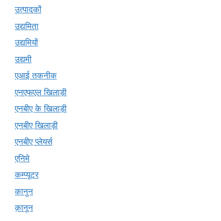
उत्पादकों
उद्यमिता
उद्यमियों
उद्यमी
एआई तकनीक
एनएफएल खिलाड़ी
एनबीए के खिलाड़ी
एनबीए खिलाड़ी
एनबीए प्लेयर्स
एनिमे
कम्प्यूटर
कानुन
क़ानून