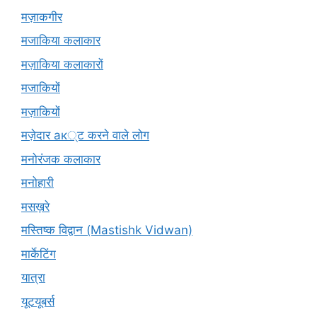
मज़ाकगीर
मजाकिया कलाकार
मज़ाकिया कलाकारों
मजाकियों
मज़ाकियों
मज़ेदार ак्ट करने वाले लोग
मनोरंजक कलाकार
मनोहारी
मसख़रे
मस्तिष्क विद्वान (Mastishk Vidwan)
मार्केटिंग
यात्रा
यूटयूबर्स