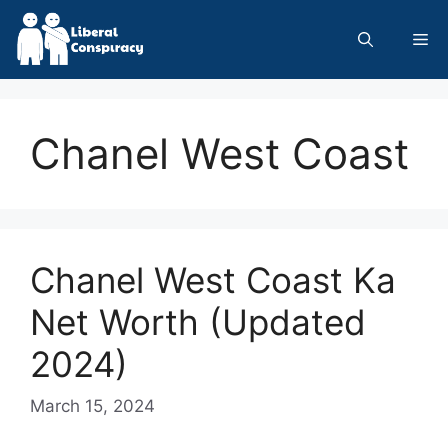
Skip
to
Me
content
Chanel West Coast
Chanel West Coast Ka
Net Worth (Updated
2024)
March 15, 2024