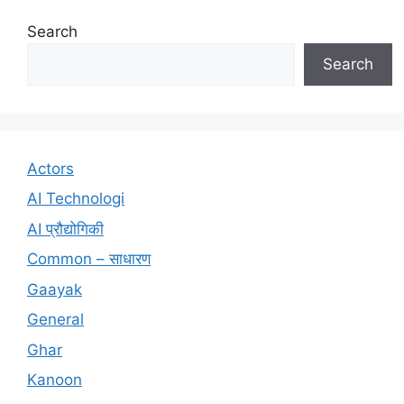
Search
Search
Actors
AI Technologi
AI प्रौद्योगिकी
Common – साधारण
Gaayak
General
Ghar
Kanoon