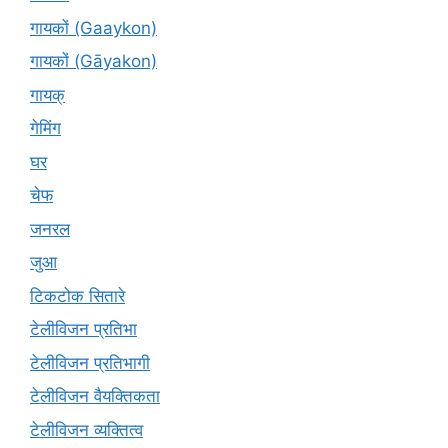
गायकों (Gaaykon)
गायकों (Gāyakon)
गायक्
गेमिंग
घर
चेफ
जनरल
जुआ
टिकटोक सितारे
टेलीविजन प्रतिभा
टेलीविजन प्रतिभागी
टेलीविजन वैयक्तिकता
टेलीविजन व्यक्तित्व