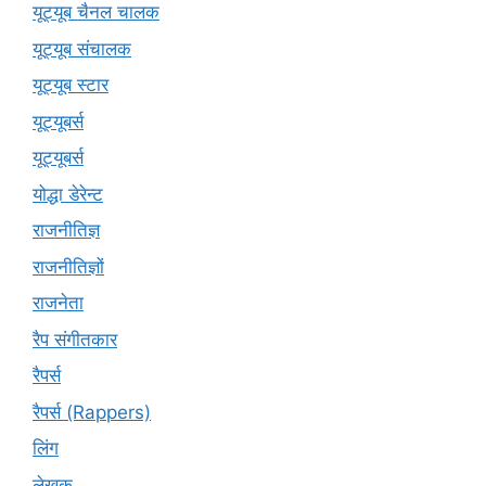
यूट्यूब चैनल चालक
यूट्यूब संचालक
यूट्यूब स्टार
यूट्यूबर्स
यूट्‍यूबर्स
योद्धा डेरेन्ट
राजनीतिज्ञ
राजनीतिज्ञों
राजनेता
रैप संगीतकार
रैपर्स
रैपर्स (Rappers)
लिंग
लेखक