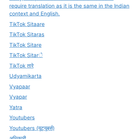
require translation as it is the same in the Indian
context and English.
TikTok Sitaare
TikTok Sitaras
TikTok Sitare
TikTok Sitarे
TikTok तारे
Udyamikarta
Vyapaar
Vyapar
Yatra
Youtubers
Youtubers (यूट्यूबर्स)
अधिकारी