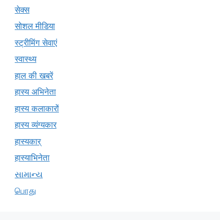
सेक्स
सोशल मीडिया
स्ट्रीमिंग सेवाएं
स्वास्थ्य
हाल की खबरें
हास्य अभिनेता
हास्य कलाकारों
हास्य व्यंग्यकार
हास्यकार्
हास्याभिनेता
સામાન્ય
பொது