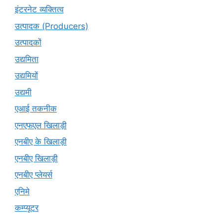
इंटरनेट व्यक्तित्व
उत्पादक (Producers)
उत्पादकों
उद्यमिता
उद्यमियों
उद्यमी
एआई तकनीक
एनएफएल खिलाड़ी
एनबीए के खिलाड़ी
एनबीए खिलाड़ी
एनबीए प्लेयर्स
एनिमे
कम्प्यूटर