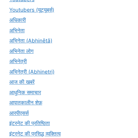
Youtubers (यूट्यूबर्स)
अधिकारी
अभिनेता
अभिनेता (Abhinētā)
अभिनेता लोग
अभिनेत्री
अभिनेत्री (Abhinetri)
आज की खबरें
आधुनिक समाचार
आपातकालीन शेफ़
आरपीएसर्स
इंटरनेट की प्रतिष्ठिता
इंटरनेट की प्रसिद्ध व्यक्तित्व