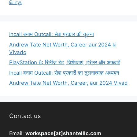
பொது
Incall बनाम Outcall: सेवा प्रकार की तुलना
Andrew Tate Net Worth, Career aur 2024 ki
Vivado
PlayStation 6: रिलीज़ डेट, विशेषताएं, ट्रेलर और अफवाहें
Incall बनाम Outcall: सेवा प्रकारों का तुलनात्मक अध्ययन
Andrew Tate Net Worth, Career, aur 2024 Vivad
Contact us
Email:
workspace[at]shantelllc.com