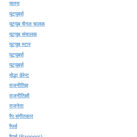
यात्रा
यूटयूबर्स
यूट्यूब चैनल चालक
यूट्यूब संचालक
यूट्यूब स्टार
यूट्‍यूबर्स
यूट्यूबर्स
योद्धा डेरेन्ट
राजनीतिज्ञ
राजनीतिज्ञों
राजनेता
रैप संगीतकार
रैपर्स
रैपर्स (Rappers)