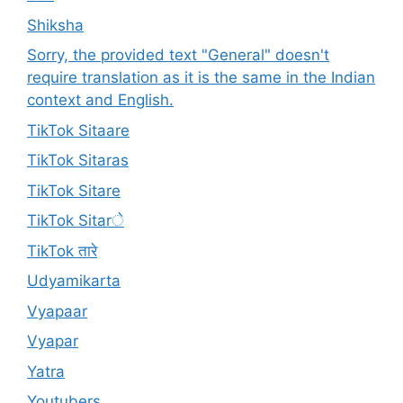
Shiksha
Sorry, the provided text "General" doesn't
require translation as it is the same in the Indian
context and English.
TikTok Sitaare
TikTok Sitaras
TikTok Sitare
TikTok Sitarे
TikTok तारे
Udyamikarta
Vyapaar
Vyapar
Yatra
Youtubers