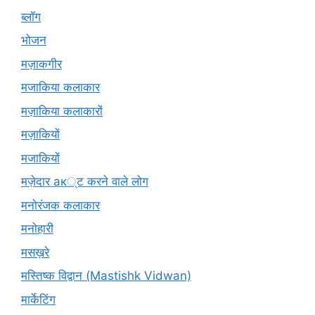
ब्लॉग
भोजन
मज़ाकगीर
मजाकिया कलाकार
मज़ाकिया कलाकारों
मज़ाकियों
मजाकियों
मज़ेदार ак्ट करने वाले लोग
मनोरंजक कलाकार
मनोहारी
मसख़रे
मस्तिष्क विद्वान (Mastishk Vidwan)
मार्केटिंग