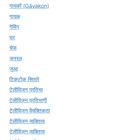
गायकों (Gāyakon)
गायक्
गेमिंग
घर
चेफ
जनरल
जुआ
टिकटोक सितारे
टेलीविजन प्रतिभा
टेलीविजन प्रतिभागी
टेलीविजन वैयक्तिकता
टेलीविजन व्यक्तित्व
टेलीविज़न व्यक्तित्व