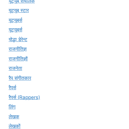
यूट्यूब संचालक
यूट्यूब स्टार
यूट्‍यूबर्स
यूट्यूबर्स
योद्धा डेरेन्ट
राजनीतिज्ञ
राजनीतिज्ञों
राजनेता
रैप संगीतकार
रैपर्स
रैपर्स (Rappers)
लिंग
लेखक
लेखकों