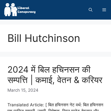
Skip
to
Me
content
Bill Hutchinson
2024 में बिल हचिनसन की
सम्पत्ति | कमाई, वेतन & करियर
March 15, 2024
Translated Article: [ बिल हचिनसन नेट वर्थ: बिल हचिनसन
एक प्रसिद्ध व्यापारी, उद्यमी, निवेशक, रियल एस्टेट डेवलपर और