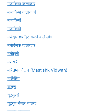
मजाकिया कलाकार
मज़ाकिया कलाकारों
मज़ाकियों
मजाकियों
मज़ेदार ак्ट करने वाले लोग
मनोरंजक कलाकार
मनोहारी
मसख़रे
मस्तिष्क विद्वान (Mastishk Vidwan)
मार्केटिंग
यात्रा
यूटयूबर्स
यूट्यूब चैनल चालक