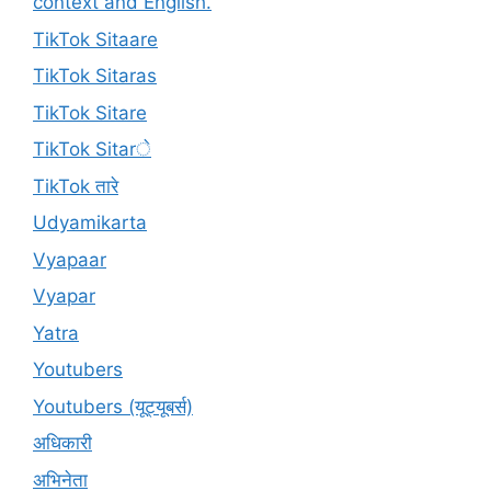
context and English.
TikTok Sitaare
TikTok Sitaras
TikTok Sitare
TikTok Sitarे
TikTok तारे
Udyamikarta
Vyapaar
Vyapar
Yatra
Youtubers
Youtubers (यूट्यूबर्स)
अधिकारी
अभिनेता