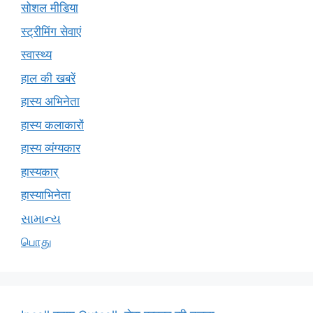
सोशल मीडिया
स्ट्रीमिंग सेवाएं
स्वास्थ्य
हाल की खबरें
हास्य अभिनेता
हास्य कलाकारों
हास्य व्यंग्यकार
हास्यकार्
हास्याभिनेता
સામાન્ય
பொது