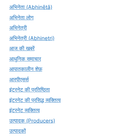
अभिनेता (Abhinētā)
अभिनेता लोग
अभिनेत्री
अभिनेत्री (Abhinetri)
आज की खबरें
आधुनिक समाचार
आपातकालीन शेफ़
आरपीएसर्स
इंटरनेट की प्रतिष्ठिता
इंटरनेट की प्रसिद्ध व्यक्तित्व
इंटरनेट व्यक्तित्व
उत्पादक (Producers)
उत्पादकों