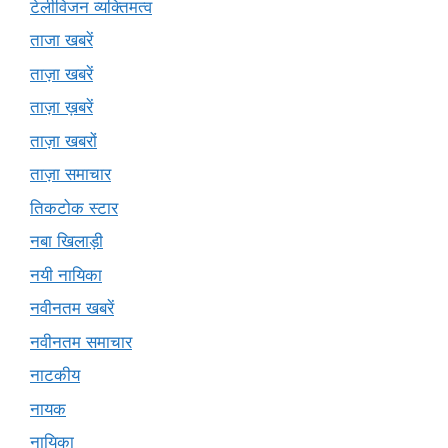
टेलीविजन व्यक्तिमत्व
ताजा खबरें
ताज़ा खबरें
ताज़ा ख़बरें
ताज़ा खबरों
ताज़ा समाचार
तिकटोक स्टार
नबा खिलाड़ी
नयी नायिका
नवीनतम खबरें
नवीनतम समाचार
नाटकीय
नायक
नायिका