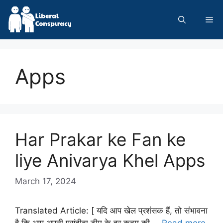
Skip
to
Me
content
Apps
Har Prakar ke Fan ke
liye Anivarya Khel Apps
March 17, 2024
Translated Article: [ यदि आप खेल प्रशंसक हैं, तो संभावना
है कि आप अपनी पसंदीदा टीम के हर कदम की …
Read more