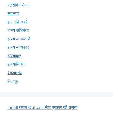
स्ट्रीमिंग सेवाएं
स्वास्थ्य
हाल की खबरें
हास्य अभिनेता
हास्य कलाकारों
हास्य व्यंग्यकार
हास्यकार्
हास्याभिनेता
સામાન્ય
பொது
Incall बनाम Outcall: सेवा प्रकार की तुलना