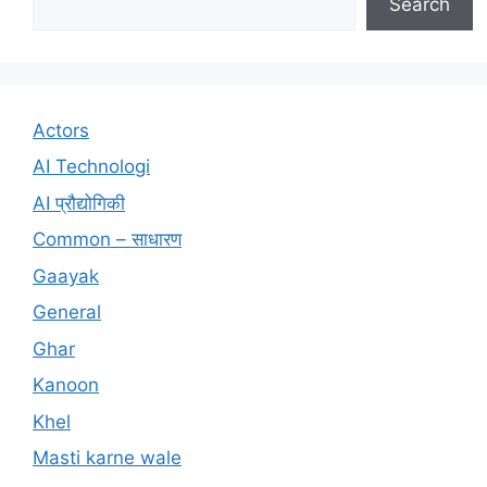
Search
Actors
AI Technologi
AI प्रौद्योगिकी
Common – साधारण
Gaayak
General
Ghar
Kanoon
Khel
Masti karne wale