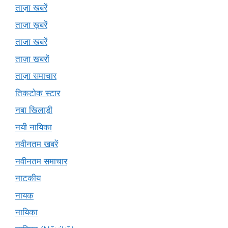
ताज़ा खबरें
ताज़ा ख़बरें
ताजा खबरें
ताज़ा खबरों
ताज़ा समाचार
तिकटोक स्टार
नबा खिलाड़ी
नयी नायिका
नवीनतम खबरें
नवीनतम समाचार
नाटकीय
नायक
नायिका