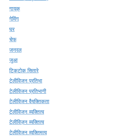
गायक्
गेमिंग
घर
चेफ
जनरल
जुआ
टिकटोक सितारे
टेलीविजन प्रतिभा
टेलीविजन प्रतिभागी
टेलीविजन वैयक्तिकता
टेलीविजन व्यक्तित्व
टेलीविज़न व्यक्तित्व
टेलीविजन व्यक्तिमत्व