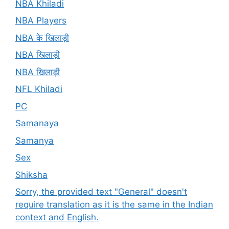
NBA Khiladi
NBA Players
NBA के खिलाड़ी
NBA खिलाड़ी
NBA खिलाड़ी
NFL Khiladi
PC
Samanaya
Samanya
Sex
Shiksha
Sorry, the provided text "General" doesn't
require translation as it is the same in the Indian
context and English.