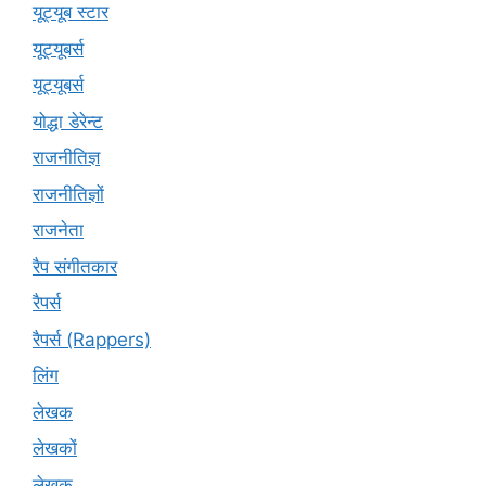
यूट्यूब स्टार
यूट्यूबर्स
यूट्‍यूबर्स
योद्धा डेरेन्ट
राजनीतिज्ञ
राजनीतिज्ञों
राजनेता
रैप संगीतकार
रैपर्स
रैपर्स (Rappers)
लिंग
लेखक
लेखकों
लेखक्