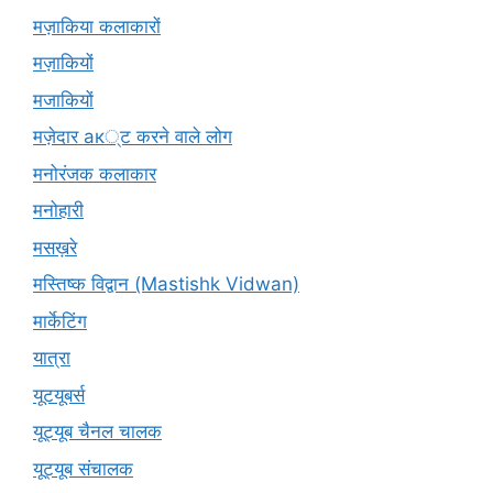
मज़ाकिया कलाकारों
मज़ाकियों
मजाकियों
मज़ेदार ак्ट करने वाले लोग
मनोरंजक कलाकार
मनोहारी
मसख़रे
मस्तिष्क विद्वान (Mastishk Vidwan)
मार्केटिंग
यात्रा
यूटयूबर्स
यूट्यूब चैनल चालक
यूट्यूब संचालक