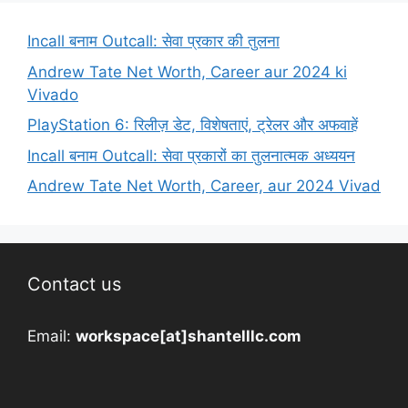
Incall बनाम Outcall: सेवा प्रकार की तुलना
Andrew Tate Net Worth, Career aur 2024 ki
Vivado
PlayStation 6: रिलीज़ डेट, विशेषताएं, ट्रेलर और अफवाहें
Incall बनाम Outcall: सेवा प्रकारों का तुलनात्मक अध्ययन
Andrew Tate Net Worth, Career, aur 2024 Vivad
Contact us
Email:
workspace[at]shantelllc.com