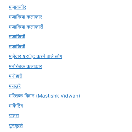
मज़ाकगीर
मजाकिया कलाकार
मज़ाकिया कलाकारों
मजाकियों
मज़ाकियों
मज़ेदार ак्ट करने वाले लोग
मनोरंजक कलाकार
मनोहारी
मसख़रे
मस्तिष्क विद्वान (Mastishk Vidwan)
मार्केटिंग
यात्रा
यूटयूबर्स