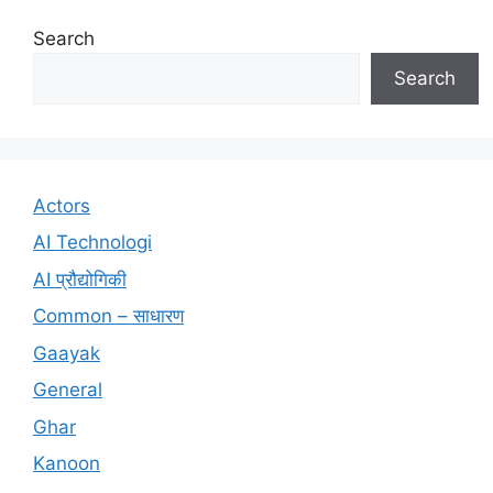
Search
Search
Actors
AI Technologi
AI प्रौद्योगिकी
Common – साधारण
Gaayak
General
Ghar
Kanoon