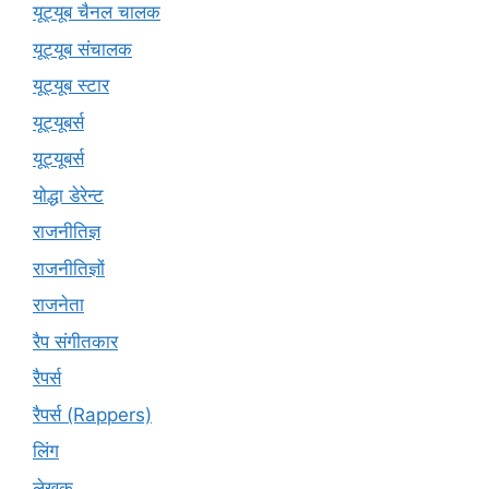
यूट्यूब चैनल चालक
यूट्यूब संचालक
यूट्यूब स्टार
यूट्‍यूबर्स
यूट्यूबर्स
योद्धा डेरेन्ट
राजनीतिज्ञ
राजनीतिज्ञों
राजनेता
रैप संगीतकार
रैपर्स
रैपर्स (Rappers)
लिंग
लेखक