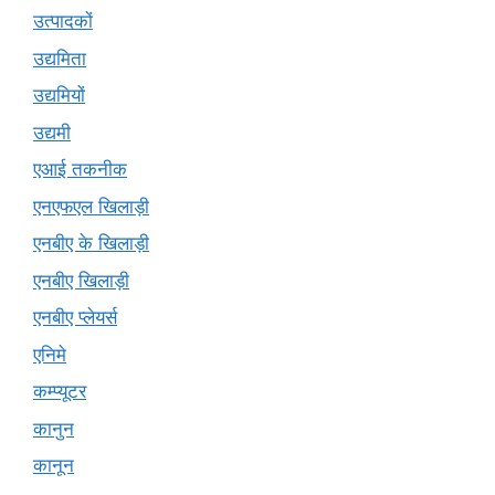
उत्पादकों
उद्यमिता
उद्यमियों
उद्यमी
एआई तकनीक
एनएफएल खिलाड़ी
एनबीए के खिलाड़ी
एनबीए खिलाड़ी
एनबीए प्लेयर्स
एनिमे
कम्प्यूटर
कानुन
कानून