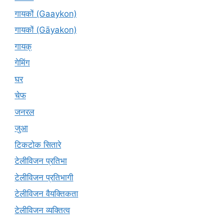
गायकों (Gaaykon)
गायकों (Gāyakon)
गायक्
गेमिंग
घर
चेफ
जनरल
जुआ
टिकटोक सितारे
टेलीविजन प्रतिभा
टेलीविजन प्रतिभागी
टेलीविजन वैयक्तिकता
टेलीविजन व्यक्तित्व