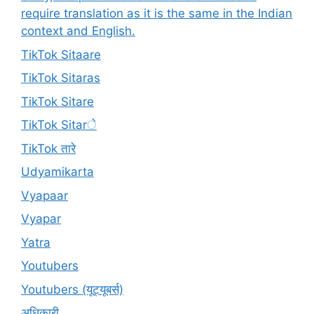
require translation as it is the same in the Indian
context and English.
TikTok Sitaare
TikTok Sitaras
TikTok Sitare
TikTok Sitarे
TikTok तारे
Udyamikarta
Vyapaar
Vyapar
Yatra
Youtubers
Youtubers (यूट्यूबर्स)
अधिकारी