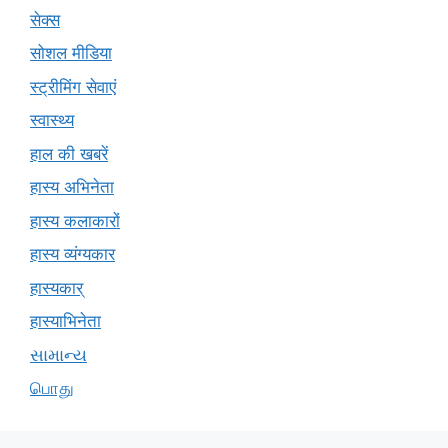
सेक्स
सोशल मीडिया
स्ट्रीमिंग सेवाएं
स्वास्थ्य
हाल की खबरें
हास्य अभिनेता
हास्य कलाकारों
हास्य व्यंग्यकार
हास्यकार्
हास्याभिनेता
સામાન્ય
பொது