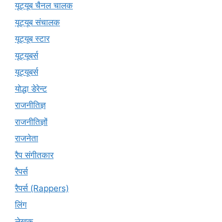
यूट्यूब चैनल चालक
यूट्यूब संचालक
यूट्यूब स्टार
यूट्यूबर्स
यूट्‍यूबर्स
योद्धा डेरेन्ट
राजनीतिज्ञ
राजनीतिज्ञों
राजनेता
रैप संगीतकार
रैपर्स
रैपर्स (Rappers)
लिंग
लेखक