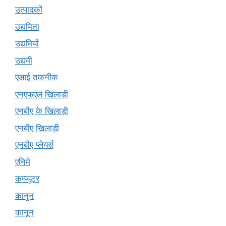
उत्पादकों
उद्यमिता
उद्यमियों
उद्यमी
एआई तकनीक
एनएफएल खिलाड़ी
एनबीए के खिलाड़ी
एनबीए खिलाड़ी
एनबीए प्लेयर्स
एनिमे
कम्प्यूटर
कानुन
कानून