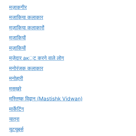
मज़ाकगीर
मजाकिया कलाकार
मज़ाकिया कलाकारों
मजाकियों
मज़ाकियों
मज़ेदार ак्ट करने वाले लोग
मनोरंजक कलाकार
मनोहारी
मसख़रे
मस्तिष्क विद्वान (Mastishk Vidwan)
मार्केटिंग
यात्रा
यूटयूबर्स