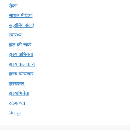
सेक्स
सोशल मीडिया
स्ट्रीमिंग सेवाएं
स्वास्थ्य
हाल की खबरें
हास्य अभिनेता
हास्य कलाकारों
हास्य व्यंग्यकार
हास्यकार्
हास्याभिनेता
સામાન્ય
பொது