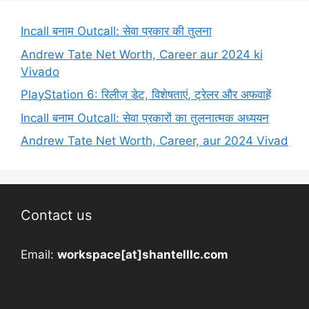
Incall बनाम Outcall: सेवा प्रकार की तुलना
Andrew Tate Net Worth, Career aur 2024 ki
Vivado
PlayStation 6: रिलीज़ डेट, विशेषताएं, ट्रेलर और अफवाहें
Incall बनाम Outcall: सेवा प्रकारों का तुलनात्मक अध्ययन
Andrew Tate Net Worth, Career, aur 2024 Vivad
Contact us
Email:
workspace[at]shantelllc.com