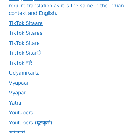
require translation as it is the same in the Indian
context and English.
TikTok Sitaare
TikTok Sitaras
TikTok Sitare
TikTok Sitarे
TikTok तारे
Udyamikarta
Vyapaar
Vyapar
Yatra
Youtubers
Youtubers (यूट्यूबर्स)
अधिकारी