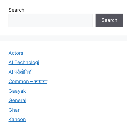
Search
Search
Actors
AI Technologi
AI प्रौद्योगिकी
Common – साधारण
Gaayak
General
Ghar
Kanoon