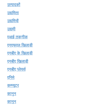
उत्पादकों
उद्यमिता
उद्यमियों
उद्यमी
एआई तकनीक
एनएफएल खिलाड़ी
एनबीए के खिलाड़ी
एनबीए खिलाड़ी
एनबीए प्लेयर्स
एनिमे
कम्प्यूटर
कानुन
कानून