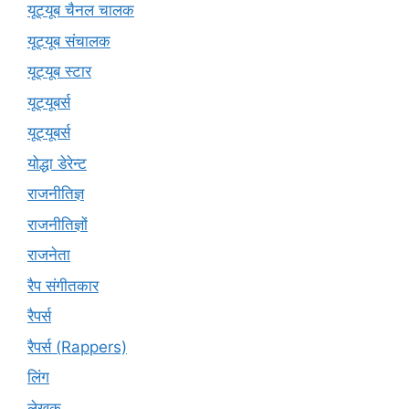
यूट्यूब चैनल चालक
यूट्यूब संचालक
यूट्यूब स्टार
यूट्‍यूबर्स
यूट्यूबर्स
योद्धा डेरेन्ट
राजनीतिज्ञ
राजनीतिज्ञों
राजनेता
रैप संगीतकार
रैपर्स
रैपर्स (Rappers)
लिंग
लेखक