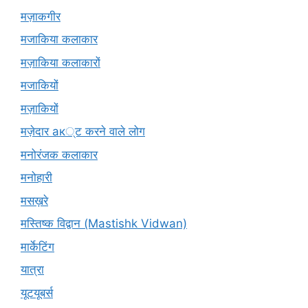
मज़ाकगीर
मजाकिया कलाकार
मज़ाकिया कलाकारों
मजाकियों
मज़ाकियों
मज़ेदार ак्ट करने वाले लोग
मनोरंजक कलाकार
मनोहारी
मसख़रे
मस्तिष्क विद्वान (Mastishk Vidwan)
मार्केटिंग
यात्रा
यूटयूबर्स