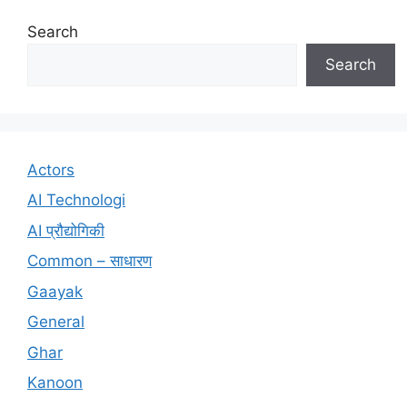
Search
Search
Actors
AI Technologi
AI प्रौद्योगिकी
Common – साधारण
Gaayak
General
Ghar
Kanoon