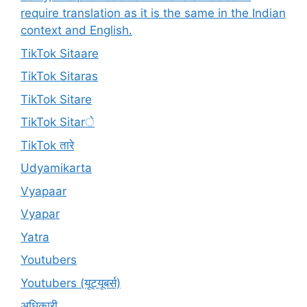
require translation as it is the same in the Indian
context and English.
TikTok Sitaare
TikTok Sitaras
TikTok Sitare
TikTok Sitarे
TikTok तारे
Udyamikarta
Vyapaar
Vyapar
Yatra
Youtubers
Youtubers (यूट्यूबर्स)
अधिकारी