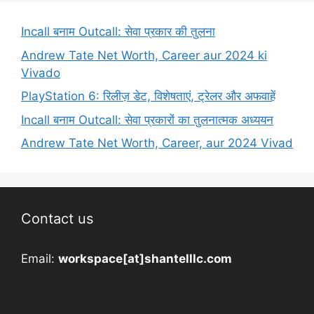
Incall बनाम Outcall: सेवा प्रकार की तुलना
Andrew Tate Net Worth, Career aur 2024 ki
Vivado
PlayStation 6: रिलीज़ डेट, विशेषताएं, ट्रेलर और अफवाहें
Incall बनाम Outcall: सेवा प्रकारों का तुलनात्मक अध्ययन
Andrew Tate Net Worth, Career, aur 2024 Vivad
Contact us
Email:
workspace[at]shantelllc.com