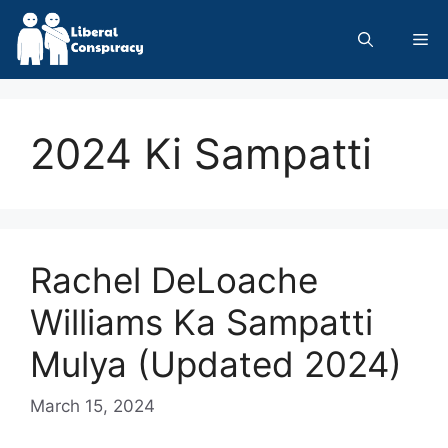
Skip
to
Me
content
2024 Ki Sampatti
Rachel DeLoache
Williams Ka Sampatti
Mulya (Updated 2024)
March 15, 2024