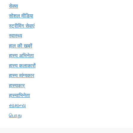
सेक्स
सोशल मीडिया
स्ट्रीमिंग सेवाएं
स्वास्थ्य
हाल की खबरें
हास्य अभिनेता
हास्य कलाकारों
हास्य व्यंग्यकार
हास्यकार्
हास्याभिनेता
સામાન્ય
பொது