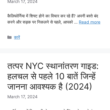
March 17, 2024
कैलिफोर्निया में शिफ्ट होने का विचार कर रहे हैं? अपनी बस्ते बंद
करने और सड़क पर निकलने से पहले, आपको …
Read more
Categories
कारें
तत्पर NYC स्थानांतरण गाइड:
हलचल से पहले 10 बातें जिन्हें
जानना आवश्यक है (2024)
March 17, 2024