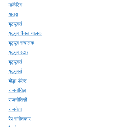
मार्केटिंग
यात्रा
यूटयूबर्स
यूट्यूब चैनल चालक
यूट्यूब संचालक
यूट्यूब स्टार
यूट्यूबर्स
यूट्‍यूबर्स
योद्धा डेरेन्ट
राजनीतिज्ञ
राजनीतिज्ञों
राजनेता
रैप संगीतकार