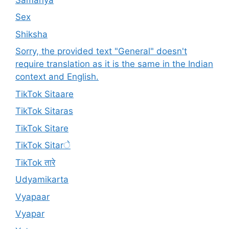
Sex
Shiksha
Sorry, the provided text "General" doesn't
require translation as it is the same in the Indian
context and English.
TikTok Sitaare
TikTok Sitaras
TikTok Sitare
TikTok Sitarे
TikTok तारे
Udyamikarta
Vyapaar
Vyapar