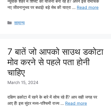
न्यूयॉर्क शहर में शिफ्ट की योजना बना रहे हैं? अपने इस रोमांचक
नए जीवनानुभव पर बधाई! बड़े सेब की यात्रा …
Read more
Categories
सामान्य
7 बातें जो आपको साउथ डकोटा
मोव करने से पहले पता होनी
चाहिए
March 15, 2024
दक्षिण डकोटा में रहने के बारे में सोच रहे हैं? आप सही जगह पर
आए हैं! इस सुंदर मध्य-पश्चिमी राज्य …
Read more