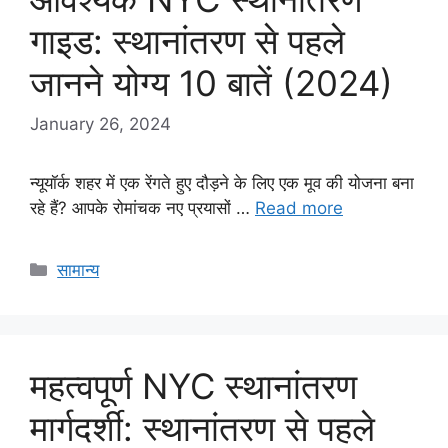
गाइड: स्थानांतरण से पहले
जानने योग्य 10 बातें (2024)
January 26, 2024
न्यूयॉर्क शहर में एक रेंगते हुए दौड़ने के लिए एक मूव की योजना बना
रहे हैं? आपके रोमांचक नए प्रयासों …
Read more
Categories
सामान्य
महत्वपूर्ण NYC स्थानांतरण
मार्गदर्शी: स्थानांतरण से पहले