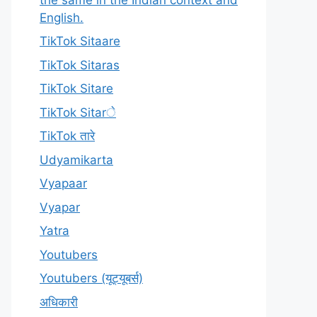
English.
TikTok Sitaare
TikTok Sitaras
TikTok Sitare
TikTok Sitarे
TikTok तारे
Udyamikarta
Vyapaar
Vyapar
Yatra
Youtubers
Youtubers (यूट्यूबर्स)
अधिकारी