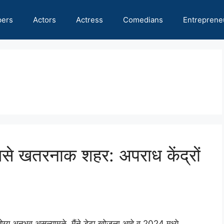
pers
Actors
Actress
Comedians
Entreprene
से खतरनाक शहर: अपराध केंद्रों
झे योग्य अनुभव असल्यामुळे, मैंने डेटा खोजला आहे व 2024 मध्ये