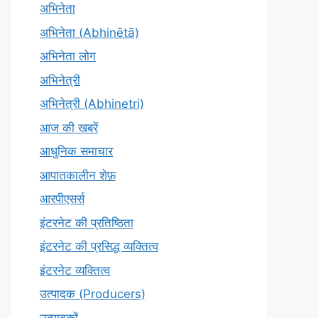
अभिनेता
अभिनेता (Abhinētā)
अभिनेता लोग
अभिनेत्री
अभिनेत्री (Abhinetri)
आज की खबरें
आधुनिक समाचार
आपातकालीन शेफ़
आरपीएसर्स
इंटरनेट की प्रतिष्ठिता
इंटरनेट की प्रसिद्ध व्यक्तित्व
इंटरनेट व्यक्तित्व
उत्पादक (Producers)
उत्पादकों