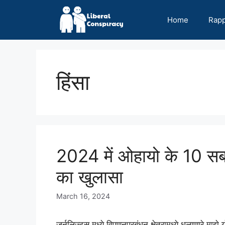
Skip
to
Home
Rap
content
हिंसा
2024 में ओहायो के 10 सब
का खुलासा
March 16, 2024
जूर्नलिज्ट्स मध्ये विपणनप्रबंधन क्षेत्रामध्ये धलाणारे मा