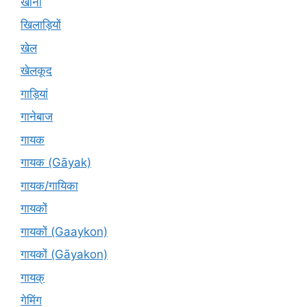
खाना
खिलाड़ियों
खेल
खेलकूद
गाड़ियां
गानेबाज
गायक
गायक (Gāyak)
गायक/गायिका
गायकों
गायकों (Gaaykon)
गायकों (Gāyakon)
गायक्
गेमिंग