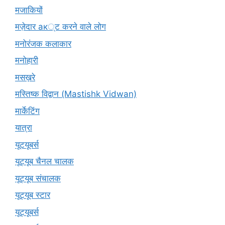
मजाकियों
मज़ेदार ак्ट करने वाले लोग
मनोरंजक कलाकार
मनोहारी
मसख़रे
मस्तिष्क विद्वान (Mastishk Vidwan)
मार्केटिंग
यात्रा
यूटयूबर्स
यूट्यूब चैनल चालक
यूट्यूब संचालक
यूट्यूब स्टार
यूट्यूबर्स