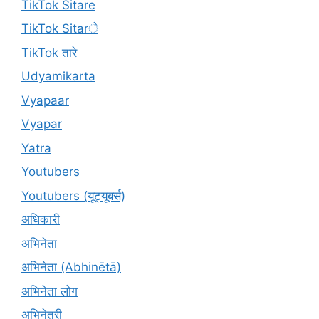
TikTok Sitare
TikTok Sitarे
TikTok तारे
Udyamikarta
Vyapaar
Vyapar
Yatra
Youtubers
Youtubers (यूट्यूबर्स)
अधिकारी
अभिनेता
अभिनेता (Abhinētā)
अभिनेता लोग
अभिनेत्री