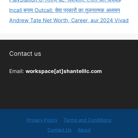
Incall बनाम Outcall: सेवा प्रकारों का तुलनात्मक अध्ययन
Andrew Tate Net Worth, Career, aur 2024 Vivad
Contact us
Email:
workspace[at]shantelllc.com
Privacy Policy
Terms and Conditions
Contact Us
About