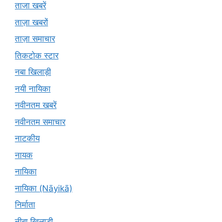
ताजा खबरें
ताज़ा खबरों
ताज़ा समाचार
तिकटोक स्टार
नबा खिलाड़ी
नयी नायिका
नवीनतम खबरें
नवीनतम समाचार
नाटकीय
नायक
नायिका
नायिका (Nāyikā)
निर्माता
नीबा खिलाड़ी