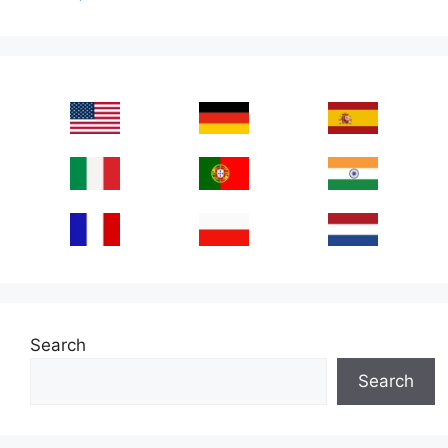
Search
Search