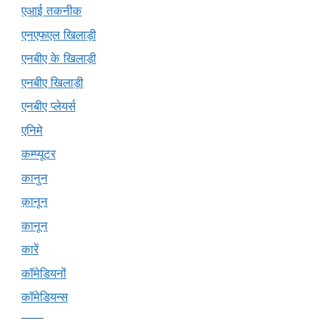
एआई तकनीक
एनएफएल खिलाड़ी
एनबीए के खिलाड़ी
एनबीए खिलाड़ी
एनबीए प्लेयर्स
एनिमे
कम्प्यूटर
कानुन
क़ानून
कानून
कारें
कॉमेडियनों
कॉमेडियन्स