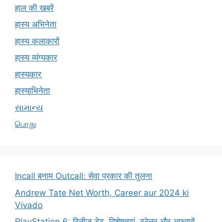
हाल की खबरें
हास्य अभिनेता
हास्य कलाकारों
हास्य व्यंग्यकार
हास्यकार्
हास्याभिनेता
સામાન્ય
பொது
Incall बनाम Outcall: सेवा प्रकार की तुलना
Andrew Tate Net Worth, Career aur 2024 ki
Vivado
PlayStation 6: रिलीज़ डेट, विशेषताएं, ट्रेलर और अफवाहें