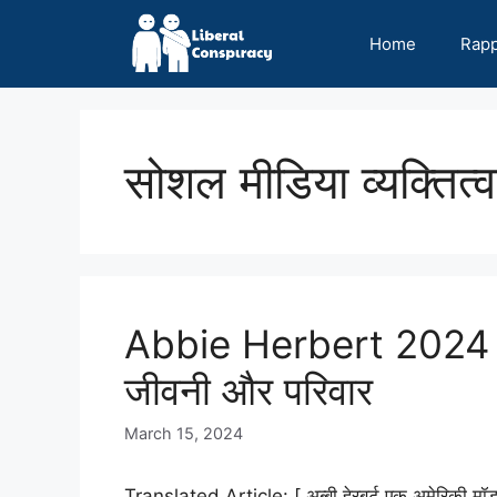
Skip
to
Home
Rap
content
सोशल मीडिया व्यक्तित्व
Abbie Herbert 2024 की 
जीवनी और परिवार
March 15, 2024
Translated Article: [ अब्बी हेरबर्ट एक अमेरिकी मॉड