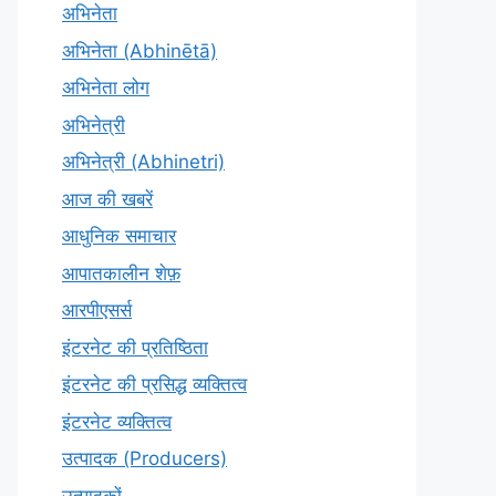
अभिनेता
अभिनेता (Abhinētā)
अभिनेता लोग
अभिनेत्री
अभिनेत्री (Abhinetri)
आज की खबरें
आधुनिक समाचार
आपातकालीन शेफ़
आरपीएसर्स
इंटरनेट की प्रतिष्ठिता
इंटरनेट की प्रसिद्ध व्यक्तित्व
इंटरनेट व्यक्तित्व
उत्पादक (Producers)
उत्पादकों