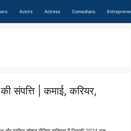
pers
Actors
Actress
Comedians
Entreprene
संपत्ति | कमाई, करियर,
ल और प्रसिद्ध सोशल मीडिया व्यक्तित्व हैं जिनकी 2024 तक