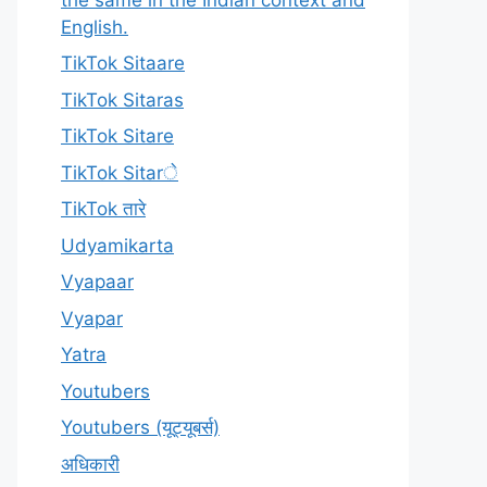
English.
TikTok Sitaare
TikTok Sitaras
TikTok Sitare
TikTok Sitarे
TikTok तारे
Udyamikarta
Vyapaar
Vyapar
Yatra
Youtubers
Youtubers (यूट्यूबर्स)
अधिकारी