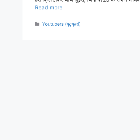
Read more
Categories
Youtubers (यूट्यूबर्स)