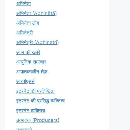
अभिनेता
अभिनेता (Abhinētā)
अभिनेता लोग
अभिनेत्री
अभिनेत्री (Abhinetri)
आज की खबरें
आधुनिक समाचार
आपातकालीन शेफ़
आरपीएसर्स
इंटरनेट की प्रतिष्ठिता
इंटरनेट की प्रसिद्ध व्यक्तित्व
इंटरनेट व्यक्तित्व
उत्पादक (Producers)
उत्पादकों