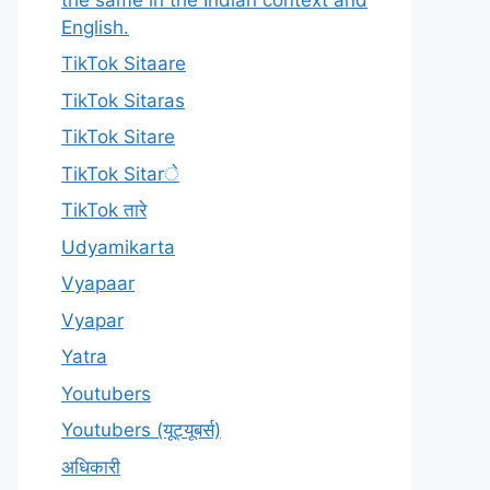
English.
TikTok Sitaare
TikTok Sitaras
TikTok Sitare
TikTok Sitarे
TikTok तारे
Udyamikarta
Vyapaar
Vyapar
Yatra
Youtubers
Youtubers (यूट्यूबर्स)
अधिकारी