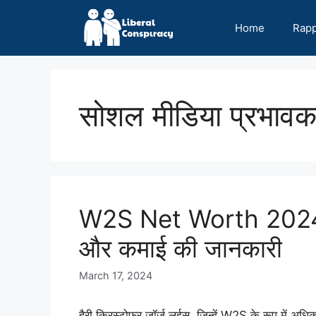
Skip
to
Home
Rap
content
सोशल मीडिया प्रभावक
W2S Net Worth 2024 |
और कमाई की जानकारी
March 17, 2024
हैरी क्रिस्टोफर जॉर्ज लुईस, जिन्हें W2S के रूप में अध