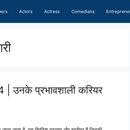
pers
Actors
Actress
Comedians
Entreprene
ारी
 उनके प्रभावशाली करियर
िक जाना जाता है, एक ब्रिटिश यूट्यूबर और स्ट्रीमर हैं जिनकी …