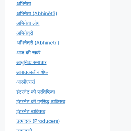
अभिनेता
अभिनेता (Abhinētā)
अभिनेता लोग
अभिनेत्री
अभिनेत्री (Abhinetri)
आज की खबरें
आधुनिक समाचार
आपातकालीन शेफ़
आरपीएसर्स
इंटरनेट की प्रतिष्ठिता
इंटरनेट की प्रसिद्ध व्यक्तित्व
इंटरनेट व्यक्तित्व
उत्पादक (Producers)
उत्पादकों