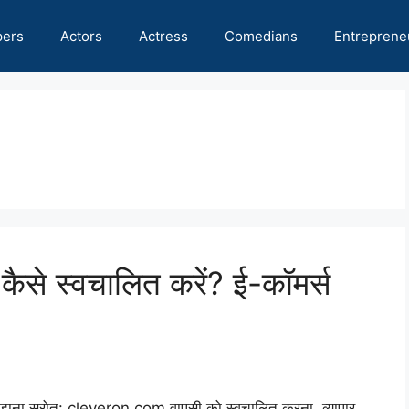
pers
Actors
Actress
Comedians
Entreprene
 कैसे स्वचालित करें? ई-कॉमर्स
समझना स्रोत: cleveron.com वापसी को स्वचालित करना, व्यापार