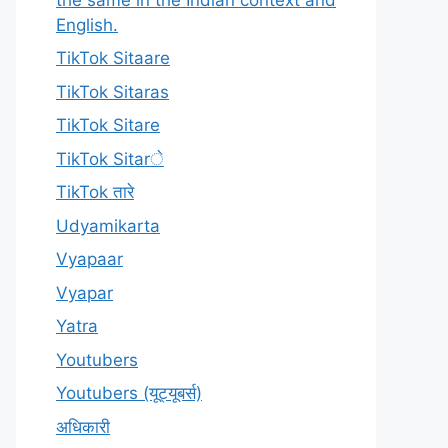
English.
TikTok Sitaare
TikTok Sitaras
TikTok Sitare
TikTok Sitarे
TikTok तारे
Udyamikarta
Vyapaar
Vyapar
Yatra
Youtubers
Youtubers (यूट्यूबर्स)
अधिकारी