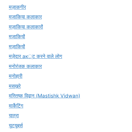
मज़ाकगीर
मजाकिया कलाकार
मज़ाकिया कलाकारों
मजाकियों
मज़ाकियों
मज़ेदार ак्ट करने वाले लोग
मनोरंजक कलाकार
मनोहारी
मसख़रे
मस्तिष्क विद्वान (Mastishk Vidwan)
मार्केटिंग
यात्रा
यूटयूबर्स