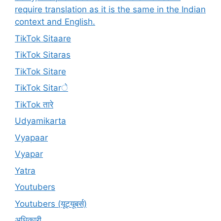
require translation as it is the same in the Indian
context and English.
TikTok Sitaare
TikTok Sitaras
TikTok Sitare
TikTok Sitarे
TikTok तारे
Udyamikarta
Vyapaar
Vyapar
Yatra
Youtubers
Youtubers (यूट्यूबर्स)
अधिकारी