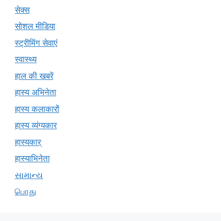
सेक्स
सोशल मीडिया
स्ट्रीमिंग सेवाएं
स्वास्थ्य
हाल की खबरें
हास्य अभिनेता
हास्य कलाकारों
हास्य व्यंग्यकार
हास्यकार्
हास्याभिनेता
સામાન્ય
பொது