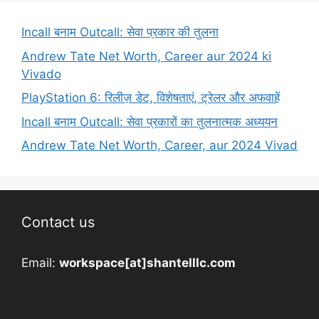
Incall बनाम Outcall: सेवा प्रकार की तुलना
Andrew Tate Net Worth, Career aur 2024 ki
Vivado
PlayStation 6: रिलीज़ डेट, विशेषताएं, ट्रेलर और अफवाहें
Incall बनाम Outcall: सेवा प्रकारों का तुलनात्मक अध्ययन
Andrew Tate Net Worth, Career, aur 2024 Vivad
Contact us
Email:
workspace[at]shantelllc.com