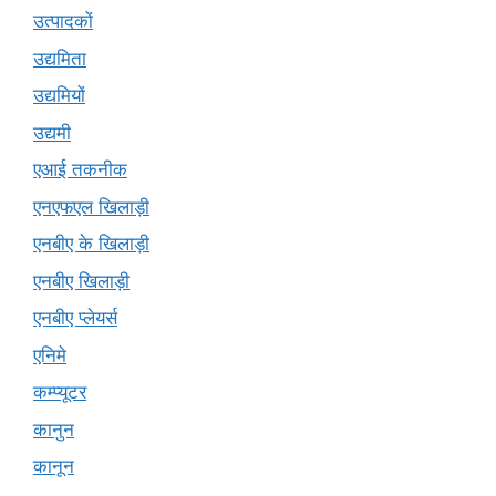
उत्पादकों
उद्यमिता
उद्यमियों
उद्यमी
एआई तकनीक
एनएफएल खिलाड़ी
एनबीए के खिलाड़ी
एनबीए खिलाड़ी
एनबीए प्लेयर्स
एनिमे
कम्प्यूटर
कानुन
कानून