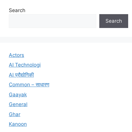
Search
Search
Actors
AI Technologi
AI प्रौद्योगिकी
Common – साधारण
Gaayak
General
Ghar
Kanoon