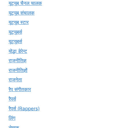
यूट्यूब चैनल चालक
यूट्यूब संचालक
यूट्यूब स्टार
यूट्यूबर्स
यूट्‍यूबर्स
योद्धा डेरेन्ट
राजनीतिज्ञ
राजनीतिज्ञों
राजनेता
रैप संगीतकार
रैपर्स
रैपर्स (Rappers)
लिंग
लेखक