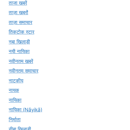
ताजा खबरें
ताज़ा खबरों
ताज़ा समाचार
तिकटोक स्टार
नबा खिलाड़ी
नयी नायिका
नवीनतम खबरें
नवीनतम समाचार
नाटकीय
नायक
नायिका
नायिका (Nāyikā)
निर्माता
नीबा खिलाड़ी