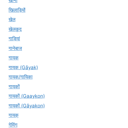
खाना
खिलाड़ियों
खेल
खेलकूद
गाड़ियां
गानेबाज
गायक
गायक (Gāyak)
गायक/गायिका
गायकों
गायकों (Gaaykon)
गायकों (Gāyakon)
गायक्
गेमिंग