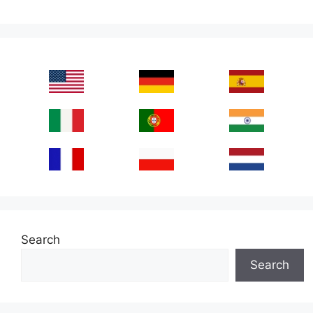
Search
Search