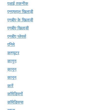
एआई तकनीक
एनएफएल खिलाड़ी
एनबीए के खिलाड़ी
एनबीए खिलाड़ी
एनबीए प्लेयर्स
एनिमे
कम्प्यूटर
कानुन
क़ानून
कानून
कारें
कॉमेडियनों
कॉमेडियन्स