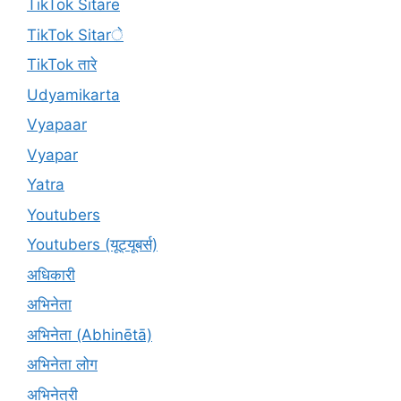
TikTok Sitare
TikTok Sitarे
TikTok तारे
Udyamikarta
Vyapaar
Vyapar
Yatra
Youtubers
Youtubers (यूट्यूबर्स)
अधिकारी
अभिनेता
अभिनेता (Abhinētā)
अभिनेता लोग
अभिनेत्री