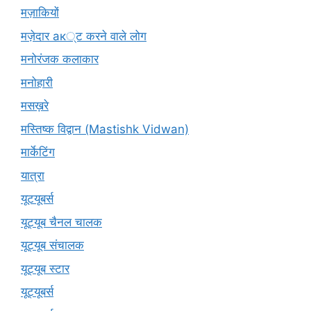
मज़ाकियों
मज़ेदार ак्ट करने वाले लोग
मनोरंजक कलाकार
मनोहारी
मसख़रे
मस्तिष्क विद्वान (Mastishk Vidwan)
मार्केटिंग
यात्रा
यूटयूबर्स
यूट्यूब चैनल चालक
यूट्यूब संचालक
यूट्यूब स्टार
यूट्यूबर्स