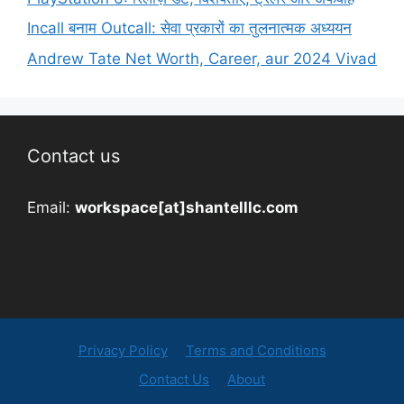
Incall बनाम Outcall: सेवा प्रकारों का तुलनात्मक अध्ययन
Andrew Tate Net Worth, Career, aur 2024 Vivad
Contact us
Email:
workspace[at]shantelllc.com
Privacy Policy
Terms and Conditions
Contact Us
About