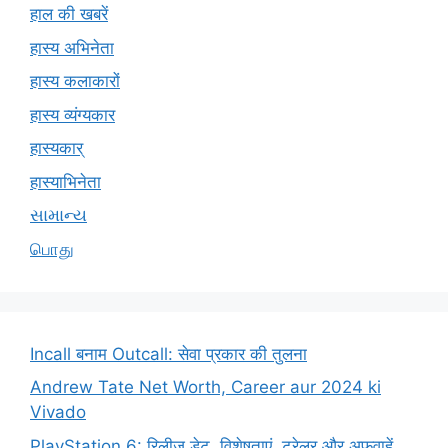
हाल की खबरें
हास्य अभिनेता
हास्य कलाकारों
हास्य व्यंग्यकार
हास्यकार्
हास्याभिनेता
સામાન્ય
பொது
Incall बनाम Outcall: सेवा प्रकार की तुलना
Andrew Tate Net Worth, Career aur 2024 ki
Vivado
PlayStation 6: रिलीज़ डेट, विशेषताएं, ट्रेलर और अफवाहें