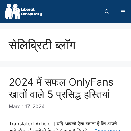
Skip
to
Me
content
सेलिब्रिटी ब्लॉग
2024 में सफल OnlyFans
खातों वाले 5 प्रसिद्ध हस्तियां
March 17, 2024
Translated Article: [ यदि आपको ऐसा लगता है कि आपने
सभी शौक और तरीकों के बारे में सुना है जिनसे …
Read more