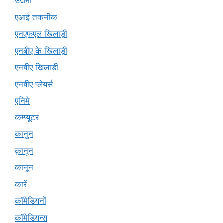
उद्यमी
एआई तकनीक
एनएफएल खिलाड़ी
एनबीए के खिलाड़ी
एनबीए खिलाड़ी
एनबीए प्लेयर्स
एनिमे
कम्प्यूटर
कानुन
क़ानून
कानून
कारें
कॉमेडियनों
कॉमेडियन्स