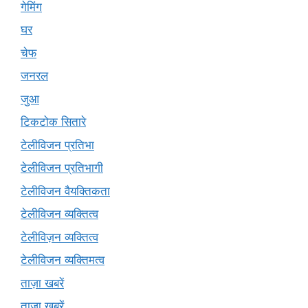
गेमिंग
घर
चेफ
जनरल
जुआ
टिकटोक सितारे
टेलीविजन प्रतिभा
टेलीविजन प्रतिभागी
टेलीविजन वैयक्तिकता
टेलीविजन व्यक्तित्व
टेलीविज़न व्यक्तित्व
टेलीविजन व्यक्तिमत्व
ताज़ा खबरें
ताज़ा ख़बरें