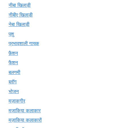
नीबा खिलाड़ी
नीबीए खिलाड़ी
नेबा खिलाड़ी
पशु
प्रभावशाली गायक
फ़ैशन
फैशन
बलगमी
ब्लॉग
भोजन
मज़ाकगीर
मजाकिया कलाकार
मज़ाकिया कलाकारों