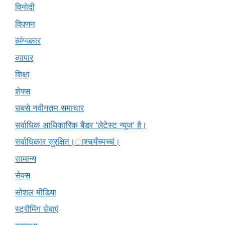
विनोदी
विपणन
व्यंग्यकार
व्यापार
शिक्षा
शेफ्स
सबसे नवीनतम समाचार
सर्वाधिक आधिकारिक बैंडर 'लेटेस्ट न्यूज़' है।
सर्वाधिकार सुरक्षित।ाश्चर्यंच्मच्चं।
सामान्य
सेक्स
सोशल मीडिया
स्ट्रीमिंग सेवाएं