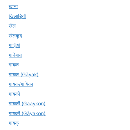
खाना
खिलाड़ियों
खेल
खेलकूद
गाड़ियां
गानेबाज
गायक
गायक (Gāyak)
गायक/गायिका
गायकों
गायकों (Gaaykon)
गायकों (Gāyakon)
गायक्