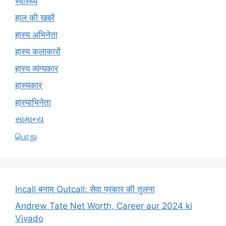
स्वास्थ्य
हाल की खबरें
हास्य अभिनेता
हास्य कलाकारों
हास्य व्यंग्यकार
हास्यकार्
हास्याभिनेता
સામાન્ય
பொது
Incall बनाम Outcall: सेवा प्रकार की तुलना
Andrew Tate Net Worth, Career aur 2024 ki
Vivado