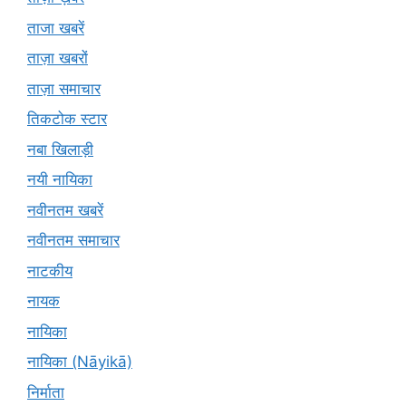
ताजा खबरें
ताज़ा खबरों
ताज़ा समाचार
तिकटोक स्टार
नबा खिलाड़ी
नयी नायिका
नवीनतम खबरें
नवीनतम समाचार
नाटकीय
नायक
नायिका
नायिका (Nāyikā)
निर्माता