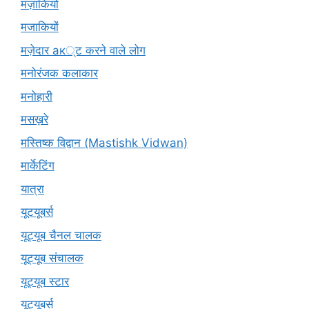
मज़ाकियों
मजाकियों
मज़ेदार ак्ट करने वाले लोग
मनोरंजक कलाकार
मनोहारी
मसख़रे
मस्तिष्क विद्वान (Mastishk Vidwan)
मार्केटिंग
यात्रा
यूटयूबर्स
यूट्यूब चैनल चालक
यूट्यूब संचालक
यूट्यूब स्टार
यूट्यूबर्स