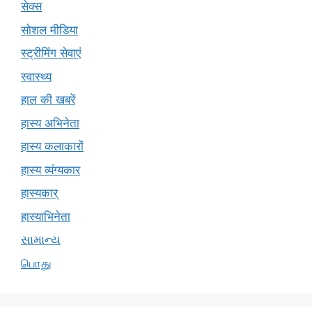
सेक्स
सोशल मीडिया
स्ट्रीमिंग सेवाएं
स्वास्थ्य
हाल की खबरें
हास्य अभिनेता
हास्य कलाकारों
हास्य व्यंग्यकार
हास्यकार्
हास्याभिनेता
સામાન્ય
பொது