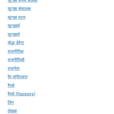
यूट्यूब चैनल चालक
यूट्यूब संचालक
यूट्यूब स्टार
यूट्‍यूबर्स
यूट्यूबर्स
योद्धा डेरेन्ट
राजनीतिज्ञ
राजनीतिज्ञों
राजनेता
रैप संगीतकार
रैपर्स
रैपर्स (Rappers)
लिंग
लेखक