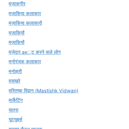
मज़ाकगीर
मजाकिया कलाकार
मज़ाकिया कलाकारों
मजाकियों
मज़ाकियों
मज़ेदार ак्ट करने वाले लोग
मनोरंजक कलाकार
मनोहारी
मसख़रे
मस्तिष्क विद्वान (Mastishk Vidwan)
मार्केटिंग
यात्रा
यूटयूबर्स