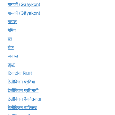
गायकों (Gaaykon)
गायकों (Gāyakon)
गायक्
गेमिंग
घर
चेफ
जनरल
जुआ
टिकटोक सितारे
टेलीविजन प्रतिभा
टेलीविजन प्रतिभागी
टेलीविजन वैयक्तिकता
टेलीविज़न व्यक्तित्व