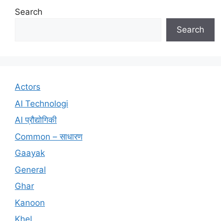
Search
Search
Actors
AI Technologi
AI प्रौद्योगिकी
Common – साधारण
Gaayak
General
Ghar
Kanoon
Khel