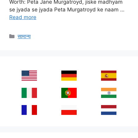
Worth: Peta Jane Murgatroyd, jiske madhyam
se jyada se jyada Peta Murgatroyd ke naam …
Read more
Categories
सामान्य