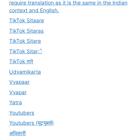
require translation as it is the same in the Indian
context and English.
TikTok Sitaare
TikTok Sitaras
TikTok Sitare
TikTok Sitarे
TikTok तारे
Udyamikarta
Vyapaar
Vyapar
Yatra
Youtubers
Youtubers (यूट्यूबर्स)
अधिकारी