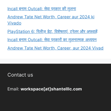
Incall बनाम Outcall: सेवा प्रकार की तुलना
Andrew Tate Net Worth, Career aur 2024 ki
Vivado
PlayStation 6: रिलीज़ डेट, विशेषताएं, ट्रेलर और अफवाहें
Incall बनाम Outcall: सेवा प्रकारों का तुलनात्मक अध्ययन
Andrew Tate Net Worth, Career, aur 2024 Vivad
Contact us
Email:
workspace[at]shantelllc.com