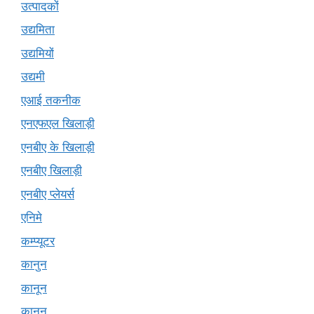
उत्पादकों
उद्यमिता
उद्यमियों
उद्यमी
एआई तकनीक
एनएफएल खिलाड़ी
एनबीए के खिलाड़ी
एनबीए खिलाड़ी
एनबीए प्लेयर्स
एनिमे
कम्प्यूटर
कानुन
कानून
क़ानून