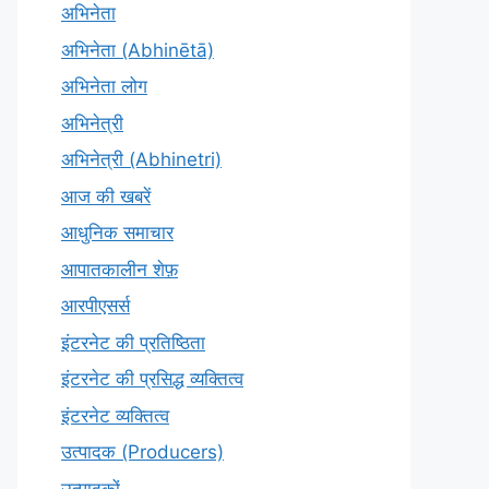
अभिनेता
अभिनेता (Abhinētā)
अभिनेता लोग
अभिनेत्री
अभिनेत्री (Abhinetri)
आज की खबरें
आधुनिक समाचार
आपातकालीन शेफ़
आरपीएसर्स
इंटरनेट की प्रतिष्ठिता
इंटरनेट की प्रसिद्ध व्यक्तित्व
इंटरनेट व्यक्तित्व
उत्पादक (Producers)
उत्पादकों