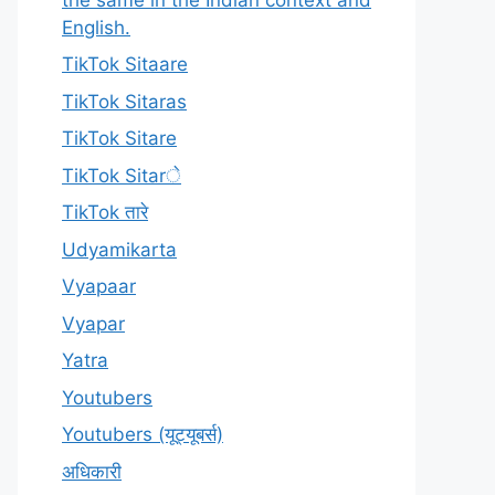
English.
TikTok Sitaare
TikTok Sitaras
TikTok Sitare
TikTok Sitarे
TikTok तारे
Udyamikarta
Vyapaar
Vyapar
Yatra
Youtubers
Youtubers (यूट्यूबर्स)
अधिकारी