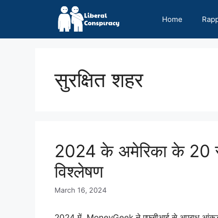
Skip
to
Home
Rap
content
सुरक्षित शहर
2024 के अमेरिका के 20
विश्लेषण
March 16, 2024
2024 में, MoneyGeek ने एफबीआई से अपराध आंकड़ों