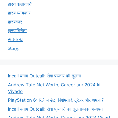
हास्य कलाकारों
हास्य व्यंग्यकार
हास्यकार्
हास्याभिनेता
સામાન્ય
பொது
Incall बनाम Outcall: सेवा प्रकार की तुलना
Andrew Tate Net Worth, Career aur 2024 ki
Vivado
PlayStation 6: रिलीज़ डेट, विशेषताएं, ट्रेलर और अफवाहें
Incall बनाम Outcall: सेवा प्रकारों का तुलनात्मक अध्ययन
Andrew Tate Net Worth, Career, aur 2024 Vivad