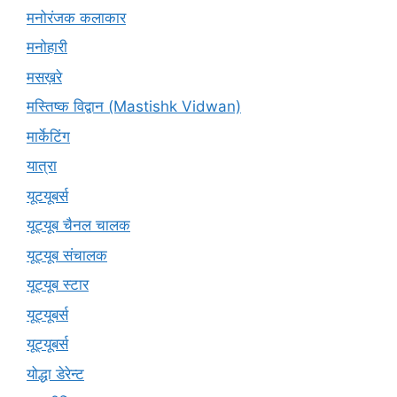
मनोरंजक कलाकार
मनोहारी
मसख़रे
मस्तिष्क विद्वान (Mastishk Vidwan)
मार्केटिंग
यात्रा
यूटयूबर्स
यूट्यूब चैनल चालक
यूट्यूब संचालक
यूट्यूब स्टार
यूट्‍यूबर्स
यूट्यूबर्स
योद्धा डेरेन्ट