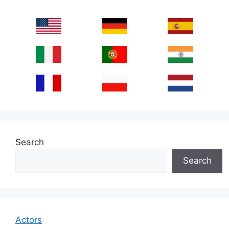
Search
Search
Actors