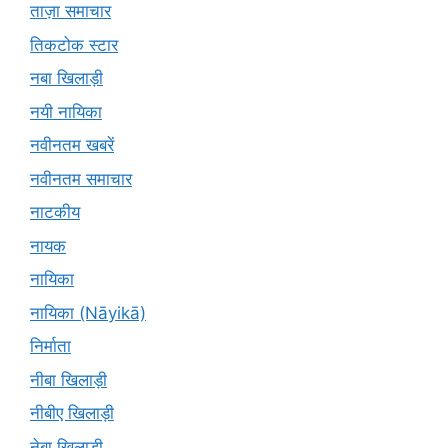
ताज़ा समाचार
तिकटोक स्टार
नबा खिलाड़ी
नयी नायिका
नवीनतम खबरें
नवीनतम समाचार
नाटकीय
नायक
नायिका
नायिका (Nāyikā)
निर्माता
नीबा खिलाड़ी
नीबीए खिलाड़ी
नेबा खिलाड़ी