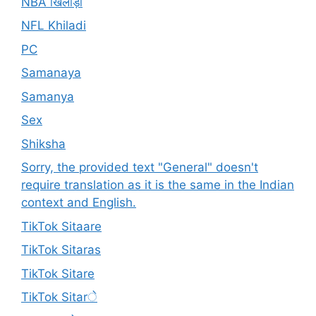
NBA खिलाड़ी
NFL Khiladi
PC
Samanaya
Samanya
Sex
Shiksha
Sorry, the provided text "General" doesn't
require translation as it is the same in the Indian
context and English.
TikTok Sitaare
TikTok Sitaras
TikTok Sitare
TikTok Sitarे