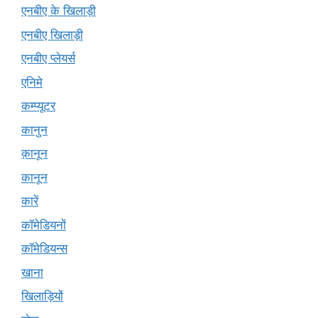
एनबीए के खिलाड़ी
एनबीए खिलाड़ी
एनबीए प्लेयर्स
एनिमे
कम्प्यूटर
कानुन
क़ानून
कानून
कारें
कॉमेडियनों
कॉमेडियन्स
खाना
खिलाड़ियों