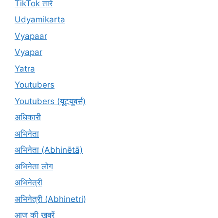
TikTok तारे
Udyamikarta
Vyapaar
Vyapar
Yatra
Youtubers
Youtubers (यूट्यूबर्स)
अधिकारी
अभिनेता
अभिनेता (Abhinētā)
अभिनेता लोग
अभिनेत्री
अभिनेत्री (Abhinetri)
आज की खबरें