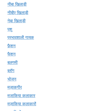
नीबा खिलाड़ी
नीबीए खिलाड़ी
नेबा खिलाड़ी
पशु
प्रभावशाली गायक
फ़ैशन
फैशन
बलगमी
ब्लॉग
भोजन
मज़ाकगीर
मजाकिया कलाकार
मज़ाकिया कलाकारों