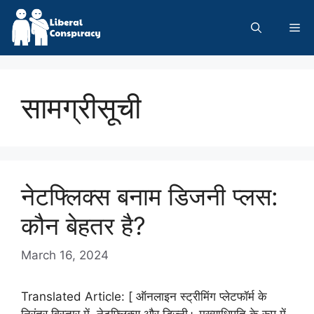
Skip
to
Me
content
सामग्रीसूची
नेटफ्लिक्स बनाम डिजनी प्लस:
कौन बेहतर है?
March 16, 2024
Translated Article: [ ऑनलाइन स्ट्रीमिंग प्लेटफॉर्म के
निरंतर विस्तार में, नेटफ्लिक्स और डिज़्नी+ मुख्याधिपति के रूप में