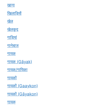
खाना
खिलाड़ियों
खेल
खेलकूद
गाड़ियां
गानेबाज
गायक
गायक (Gāyak)
गायक/गायिका
गायकों
गायकों (Gaaykon)
गायकों (Gāyakon)
गायक्