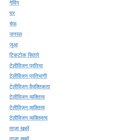
गेमिंग
घर
चेफ
जनरल
जुआ
टिकटोक सितारे
टेलीविजन प्रतिभा
टेलीविजन प्रतिभागी
टेलीविजन वैयक्तिकता
टेलीविजन व्यक्तित्व
टेलीविज़न व्यक्तित्व
टेलीविजन व्यक्तिमत्व
ताज़ा खबरें
ताज़ा ख़बरें