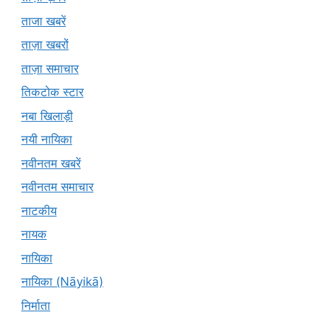
ताजा खबरें
ताज़ा खबरों
ताज़ा समाचार
तिकटोक स्टार
नबा खिलाड़ी
नयी नायिका
नवीनतम खबरें
नवीनतम समाचार
नाटकीय
नायक
नायिका
नायिका (Nāyikā)
निर्माता