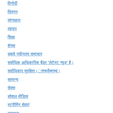
विनोदी
विपणन
व्यंग्यकार
व्यापार
शिक्षा
शेफ्स
सबसे नवीनतम समाचार
सर्वाधिक आधिकारिक बैंडर 'लेटेस्ट न्यूज़' है।
सर्वाधिकार सुरक्षित।ाश्चर्यंच्मच्चं।
सामान्य
सेक्स
सोशल मीडिया
स्ट्रीमिंग सेवाएं