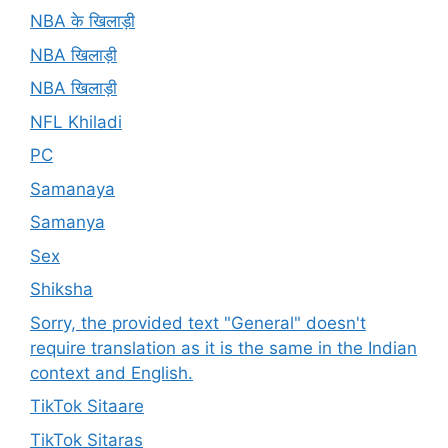
NBA के खिलाड़ी
NBA खिलाड़ी
NBA खिलाड़ी
NFL Khiladi
PC
Samanaya
Samanya
Sex
Shiksha
Sorry, the provided text "General" doesn't
require translation as it is the same in the Indian
context and English.
TikTok Sitaare
TikTok Sitaras