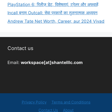
PlayStation 6: रिलीज़ डेट, विशेषताएं, ट्रेलर और अफवाहें
Incall बनाम Outcall: सेवा प्रकारों का तुलनात्मक अध्ययन
Andrew Tate Net Worth, Career, aur 2024 Vivad
Contact us
Email:
workspace[at]shantelllc.com
Privacy Policy
Terms and Conditions
Contact Us
About