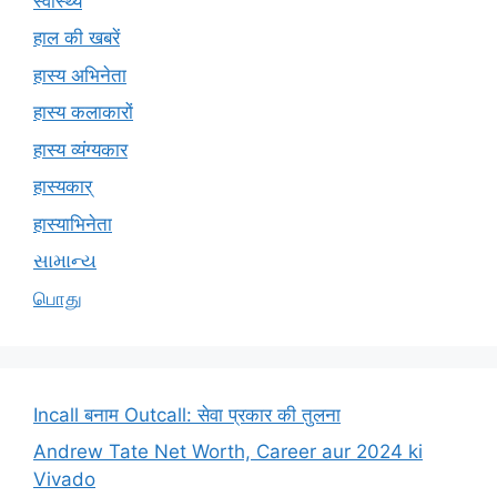
स्वास्थ्य
हाल की खबरें
हास्य अभिनेता
हास्य कलाकारों
हास्य व्यंग्यकार
हास्यकार्
हास्याभिनेता
સામાન્ય
பொது
Incall बनाम Outcall: सेवा प्रकार की तुलना
Andrew Tate Net Worth, Career aur 2024 ki
Vivado