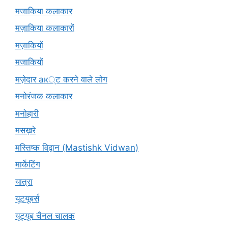
मजाकिया कलाकार
मज़ाकिया कलाकारों
मज़ाकियों
मजाकियों
मज़ेदार ак्ट करने वाले लोग
मनोरंजक कलाकार
मनोहारी
मसख़रे
मस्तिष्क विद्वान (Mastishk Vidwan)
मार्केटिंग
यात्रा
यूटयूबर्स
यूट्यूब चैनल चालक