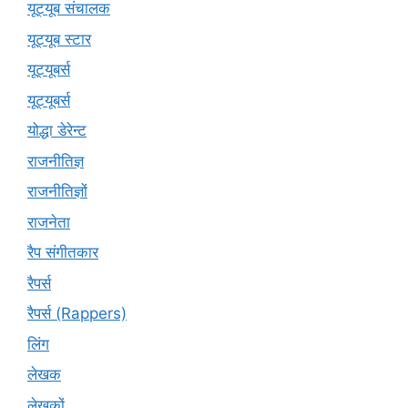
यूट्यूब संचालक
यूट्यूब स्टार
यूट्यूबर्स
यूट्‍यूबर्स
योद्धा डेरेन्ट
राजनीतिज्ञ
राजनीतिज्ञों
राजनेता
रैप संगीतकार
रैपर्स
रैपर्स (Rappers)
लिंग
लेखक
लेखकों