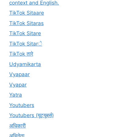
context and English.
TikTok Sitaare
TikTok Sitaras
TikTok Sitare
TikTok Sitarे
TikTok तारे
Udyamikarta
Vyapaar
Vyapar
Yatra
Youtubers
Youtubers (यूट्यूबर्स)
अधिकारी
अभिनेता