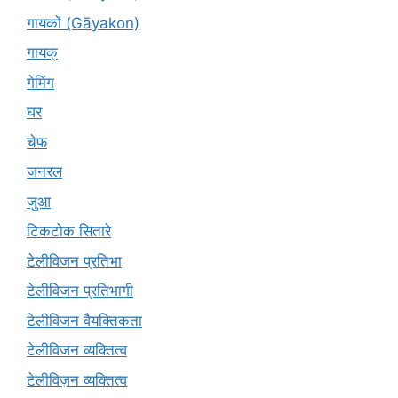
गायकों (Gāyakon)
गायक्
गेमिंग
घर
चेफ
जनरल
जुआ
टिकटोक सितारे
टेलीविजन प्रतिभा
टेलीविजन प्रतिभागी
टेलीविजन वैयक्तिकता
टेलीविजन व्यक्तित्व
टेलीविज़न व्यक्तित्व