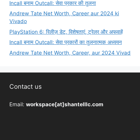
Incall बनाम Outcall: सेवा प्रकार की तुलना
Andrew Tate Net Worth, Career aur 2024 ki
Vivado
PlayStation 6: रिलीज़ डेट, विशेषताएं, ट्रेलर और अफवाहें
Incall बनाम Outcall: सेवा प्रकारों का तुलनात्मक अध्ययन
Andrew Tate Net Worth, Career, aur 2024 Vivad
Contact us
Email:
workspace[at]shantelllc.com