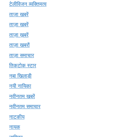
टेलीविजन व्यक्तिमत्व
ताजा खबरें
ताज़ा खबरें
ताज़ा ख़बरें
ताज़ा खबरों
ताज़ा समाचार
तिकटोक स्टार
नबा खिलाड़ी
नयी नायिका
नवीनतम खबरें
नवीनतम समाचार
नाटकीय
नायक