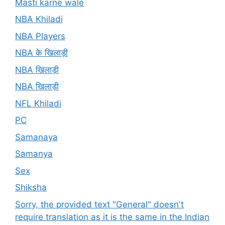
Masti karne wale
NBA Khiladi
NBA Players
NBA के खिलाड़ी
NBA खिलाड़ी
NBA खिलाड़ी
NFL Khiladi
PC
Samanaya
Samanya
Sex
Shiksha
Sorry, the provided text "General" doesn't
require translation as it is the same in the Indian