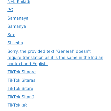
NFL Khiladi
PC
Samanaya
Samanya
Sex
Shiksha
Sorry, the provided text "General" doesn't
require translation as it is the same in the Indian
context and English.
TikTok Sitaare
TikTok Sitaras
TikTok Sitare
TikTok Sitarे
TikTok तारे