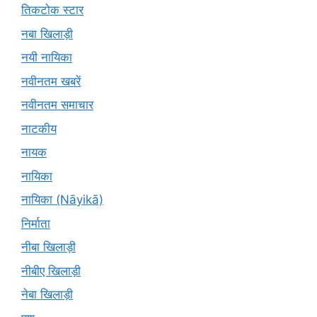
तिकटोक स्टार
नबा खिलाड़ी
नयी नायिका
नवीनतम खबरें
नवीनतम समाचार
नाटकीय
नायक
नायिका
नायिका (Nāyikā)
निर्माता
नीबा खिलाड़ी
नीबीए खिलाड़ी
नेबा खिलाड़ी