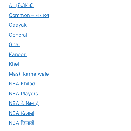
AI प्रौद्योगिकी
Common – साधारण
Gaayak
General
Ghar
Kanoon
Khel
Masti karne wale
NBA Khiladi
NBA Players
NBA के खिलाड़ी
NBA खिलाड़ी
NBA खिलाड़ी