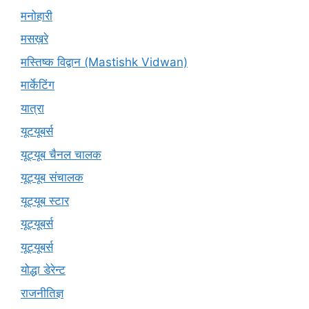
मनोहारी
मसख़रे
मस्तिष्क विद्वान (Mastishk Vidwan)
मार्केटिंग
यात्रा
यूटयूबर्स
यूट्यूब चैनल चालक
यूट्यूब संचालक
यूट्यूब स्टार
यूट्‍यूबर्स
यूट्यूबर्स
योद्धा डेरेन्ट
राजनीतिज्ञ