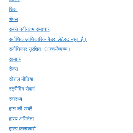
शिक्षा
शेफ्स
सबसे नवीनतम समाचार
सर्वाधिक आधिकारिक बैंडर 'लेटेस्ट न्यूज़' है।
सर्वाधिकार सुरक्षित।ाश्चर्यंच्मच्चं।
सामान्य
सेक्स
सोशल मीडिया
स्ट्रीमिंग सेवाएं
स्वास्थ्य
हाल की खबरें
हास्य अभिनेता
हास्य कलाकारों