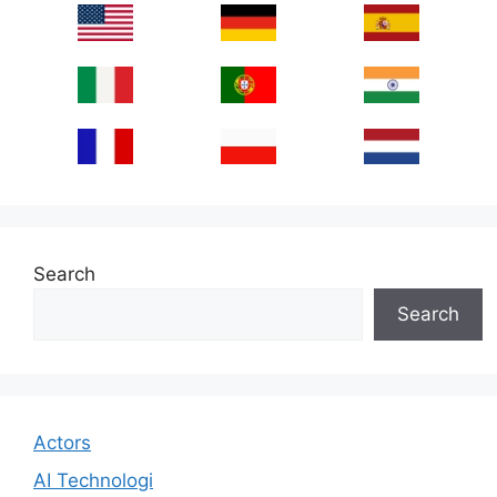
Search
Search
Actors
AI Technologi