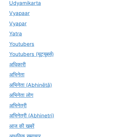
Udyamikarta
Vyapaar
Vyapar
Yatra
Youtubers
Youtubers (यूट्यूबर्स)
अधिकारी
अभिनेता
अभिनेता (Abhinētā)
अभिनेता लोग
अभिनेत्री
अभिनेत्री (Abhinetri)
आज की खबरें
आधुनिक समाचार