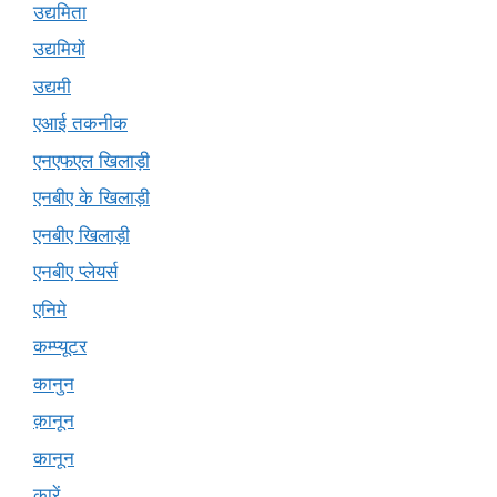
उद्यमिता
उद्यमियों
उद्यमी
एआई तकनीक
एनएफएल खिलाड़ी
एनबीए के खिलाड़ी
एनबीए खिलाड़ी
एनबीए प्लेयर्स
एनिमे
कम्प्यूटर
कानुन
क़ानून
कानून
कारें