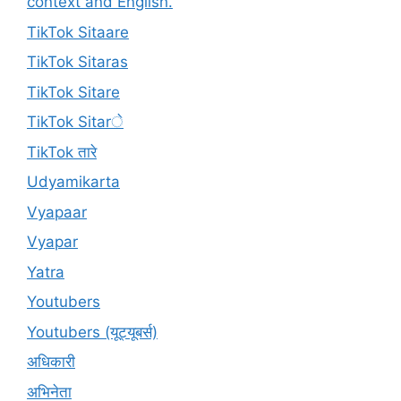
context and English.
TikTok Sitaare
TikTok Sitaras
TikTok Sitare
TikTok Sitarे
TikTok तारे
Udyamikarta
Vyapaar
Vyapar
Yatra
Youtubers
Youtubers (यूट्यूबर्स)
अधिकारी
अभिनेता