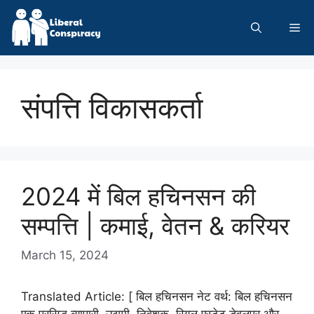
Skip
to
Me
content
संपत्ति विकासकर्ता
2024 में बिल हचिनसन की
सम्पत्ति | कमाई, वेतन & करियर
March 15, 2024
Translated Article: [ बिल हचिनसन नेट वर्थ: बिल हचिनसन
एक प्रसिद्ध व्यापारी, उद्यमी, निवेशक, रियल एस्टेट डेवलपर और