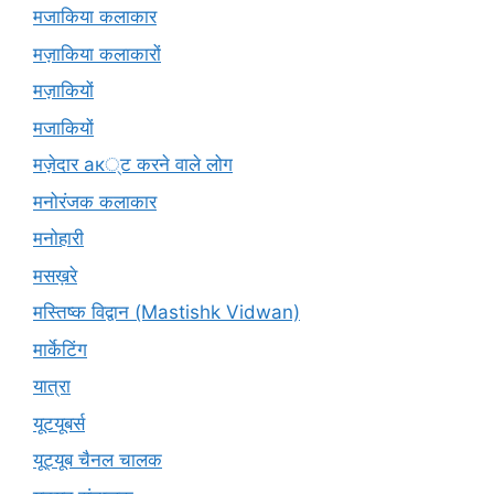
मजाकिया कलाकार
मज़ाकिया कलाकारों
मज़ाकियों
मजाकियों
मज़ेदार ак्ट करने वाले लोग
मनोरंजक कलाकार
मनोहारी
मसख़रे
मस्तिष्क विद्वान (Mastishk Vidwan)
मार्केटिंग
यात्रा
यूटयूबर्स
यूट्यूब चैनल चालक