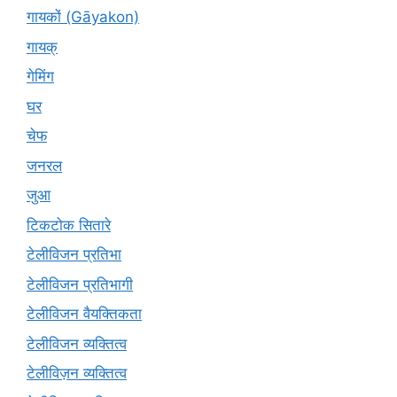
गायकों (Gāyakon)
गायक्
गेमिंग
घर
चेफ
जनरल
जुआ
टिकटोक सितारे
टेलीविजन प्रतिभा
टेलीविजन प्रतिभागी
टेलीविजन वैयक्तिकता
टेलीविजन व्यक्तित्व
टेलीविज़न व्यक्तित्व