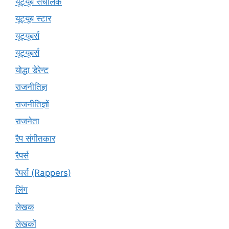
यूट्यूब संचालक
यूट्यूब स्टार
यूट्‍यूबर्स
यूट्यूबर्स
योद्धा डेरेन्ट
राजनीतिज्ञ
राजनीतिज्ञों
राजनेता
रैप संगीतकार
रैपर्स
रैपर्स (Rappers)
लिंग
लेखक
लेखकों