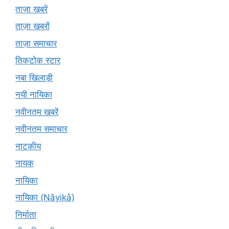
ताजा खबरें
ताज़ा खबरों
ताज़ा समाचार
तिकटोक स्टार
नबा खिलाड़ी
नयी नायिका
नवीनतम खबरें
नवीनतम समाचार
नाटकीय
नायक
नायिका
नायिका (Nāyikā)
निर्माता