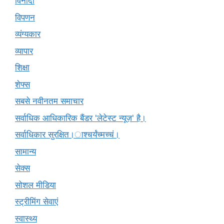
विनोदी
विपणन
व्यंग्यकार
व्यापार
शिक्षा
शेफ्स
सबसे नवीनतम समाचार
सर्वाधिक आधिकारिक बैंडर 'लेटेस्ट न्यूज़' है।
सर्वाधिकार सुरक्षित।ाश्चर्यंच्मच्चं।
सामान्य
सेक्स
सोशल मीडिया
स्ट्रीमिंग सेवाएं
स्वास्थ्य