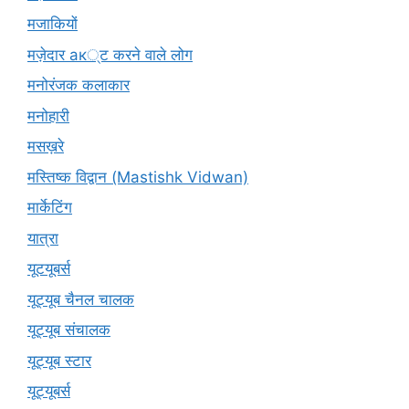
मजाकियों
मज़ेदार ак्ट करने वाले लोग
मनोरंजक कलाकार
मनोहारी
मसख़रे
मस्तिष्क विद्वान (Mastishk Vidwan)
मार्केटिंग
यात्रा
यूटयूबर्स
यूट्यूब चैनल चालक
यूट्यूब संचालक
यूट्यूब स्टार
यूट्‍यूबर्स