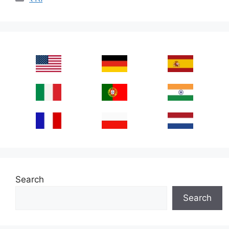
Search
Search