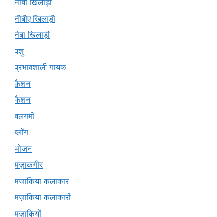
नीबा खिलाड़ी
नीबीए खिलाड़ी
नेबा खिलाड़ी
पशु
प्रभावशाली गायक
फ़ैशन
फैशन
बलगमी
ब्लॉग
भोजन
मज़ाकगीर
मजाकिया कलाकार
मज़ाकिया कलाकारों
मज़ाकियों