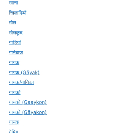
खाना
खिलाड़ियों
खेल
खेलकूद
गाड़ियां
गानेबाज
गायक
गायक (Gāyak)
गायक/गायिका
गायकों
गायकों (Gaaykon)
गायकों (Gāyakon)
गायक्
गेमिंग