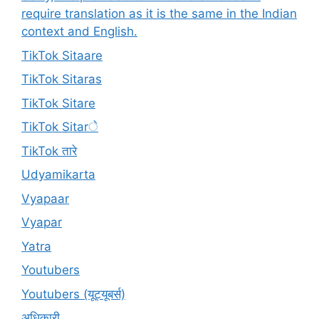
require translation as it is the same in the Indian
context and English.
TikTok Sitaare
TikTok Sitaras
TikTok Sitare
TikTok Sitarे
TikTok तारे
Udyamikarta
Vyapaar
Vyapar
Yatra
Youtubers
Youtubers (यूट्यूबर्स)
अधिकारी