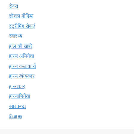
सेक्स
सोशल मीडिया
स्ट्रीमिंग सेवाएं
स्वास्थ्य
हाल की खबरें
हास्य अभिनेता
हास्य कलाकारों
हास्य व्यंग्यकार
हास्यकार्
हास्याभिनेता
સામાન્ય
பொது