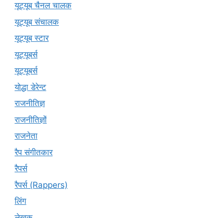
यूट्यूब चैनल चालक
यूट्यूब संचालक
यूट्यूब स्टार
यूट्‍यूबर्स
यूट्यूबर्स
योद्धा डेरेन्ट
राजनीतिज्ञ
राजनीतिज्ञों
राजनेता
रैप संगीतकार
रैपर्स
रैपर्स (Rappers)
लिंग
लेखक