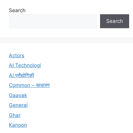
Search
Search
Actors
AI Technologi
AI प्रौद्योगिकी
Common – साधारण
Gaayak
General
Ghar
Kanoon