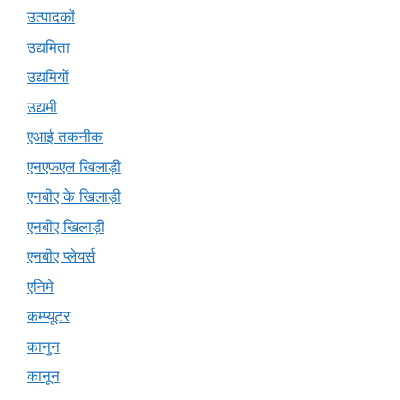
उत्पादकों
उद्यमिता
उद्यमियों
उद्यमी
एआई तकनीक
एनएफएल खिलाड़ी
एनबीए के खिलाड़ी
एनबीए खिलाड़ी
एनबीए प्लेयर्स
एनिमे
कम्प्यूटर
कानुन
कानून