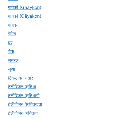
गायकों (Gaaykon)
गायकों (Gāyakon)
गायक्
गेमिंग
घर
चेफ
जनरल
जुआ
टिकटोक सितारे
टेलीविजन प्रतिभा
टेलीविजन प्रतिभागी
टेलीविजन वैयक्तिकता
टेलीविजन व्यक्तित्व