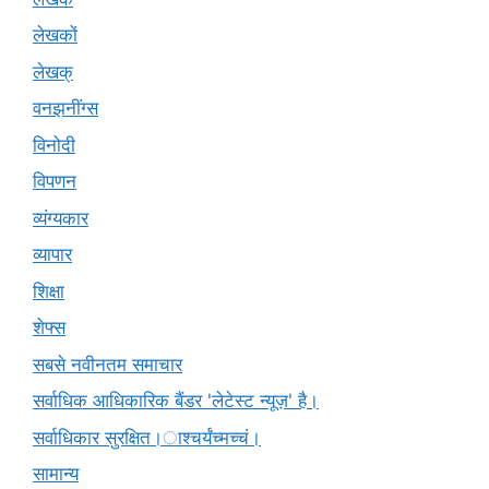
लेखकों
लेखक्
वनझनींग्स
विनोदी
विपणन
व्यंग्यकार
व्यापार
शिक्षा
शेफ्स
सबसे नवीनतम समाचार
सर्वाधिक आधिकारिक बैंडर 'लेटेस्ट न्यूज़' है।
सर्वाधिकार सुरक्षित।ाश्चर्यंच्मच्चं।
सामान्य