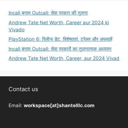
Incall बनाम Outcall: सेवा प्रकार की तुलना
Andrew Tate Net Worth, Career aur 2024 ki
Vivado
PlayStation 6: रिलीज़ डेट, विशेषताएं, ट्रेलर और अफवाहें
Incall बनाम Outcall: सेवा प्रकारों का तुलनात्मक अध्ययन
Andrew Tate Net Worth, Career, aur 2024 Vivad
Contact us
Email:
workspace[at]shantelllc.com