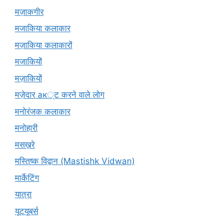
मज़ाकगीर
मजाकिया कलाकार
मज़ाकिया कलाकारों
मजाकियों
मज़ाकियों
मज़ेदार ак्ट करने वाले लोग
मनोरंजक कलाकार
मनोहारी
मसख़रे
मस्तिष्क विद्वान (Mastishk Vidwan)
मार्केटिंग
यात्रा
यूटयूबर्स